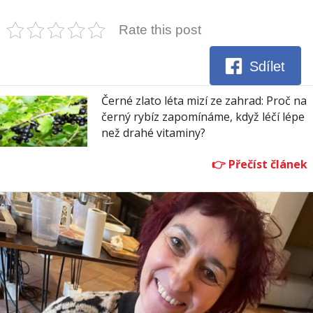
Rate this post
Sdílet
Černé zlato léta mizí ze zahrad: Proč na
černý rybíz zapomínáme, když léčí lépe
než drahé vitaminy?