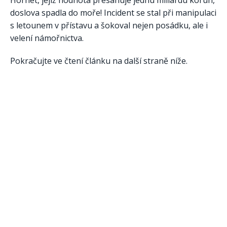
doslova spadla do moře! Incident se stal při manipulaci
s letounem v přístavu a šokoval nejen posádku, ale i
velení námořnictva.
Pokračujte ve čtení článku na další straně níže.