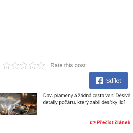
Rate this post
Sdílet
Dav, plameny a žádná cesta ven: Děsivé
detaily požáru, který zabil desítky lidí