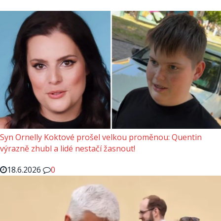
Syn Ornelly Koktové prošel velkou proměnou: Quentin
výrazně zhubl a lidé nestačí žasnout!
18.6.2026
0