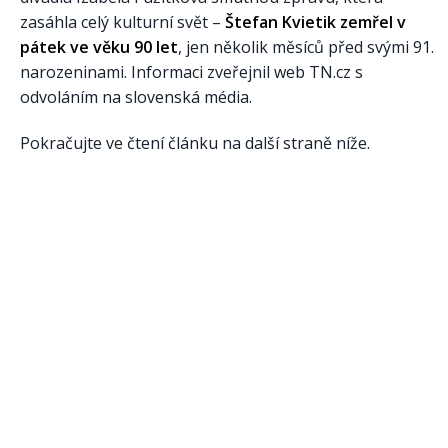
zasáhla celý kulturní svět –
Štefan Kvietik zemřel v
pátek ve věku 90 let
, jen několik měsíců před svými 91.
narozeninami. Informaci zveřejnil web TN.cz s
odvoláním na slovenská média.
Pokračujte ve čtení článku na další straně níže.