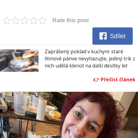
Rate this post
Sdílet
Zaprášený poklad v kuchyni: staré
litinové pánve nevyhazujte, jediný trik z
nich udělá klenot na další desítky let