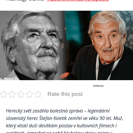
reklama
Rate this post
Herecký svět zasáhla bolestná zpráva – legendární
slovenský herec Štefan Kvietik zemřel ve věku 90 let. Muž,
který vtiskl duši desítkám postav v kultovních filmech i