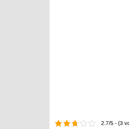
2.7/5 - (3 v