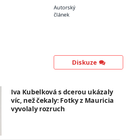
Autorský
článek
Diskuze
Iva Kubelková s dcerou ukázaly
víc, než čekaly: Fotky z Mauricia
vyvolaly rozruch