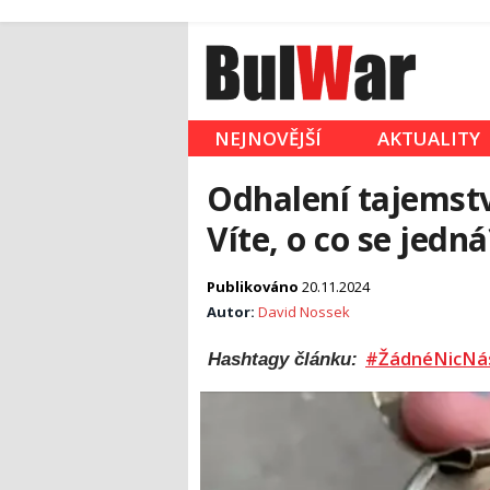
NEJNOVĚJŠÍ
AKTUALITY
Odhalení tajemství
Víte, o co se jedná
Publikováno
20.11.2024
Autor:
David Nossek
#ŽádnéNicNá
Hashtagy článku: