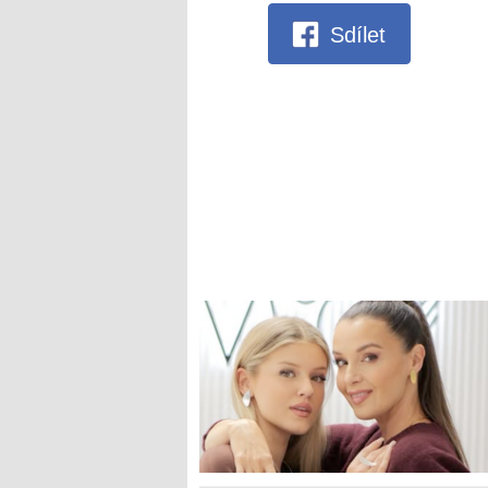
Sdílet