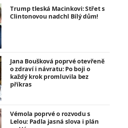
Trump tleská Macinkovi: Střet s
Clintonovou nadchl Bílý dům!
Jana Boušková poprvé otevřeně
o zdraví i návratu: Po boji o
každý krok promluvila bez
příkras
Vémola poprvé o rozvodu s
Lelou: Padla jasná slova i plán