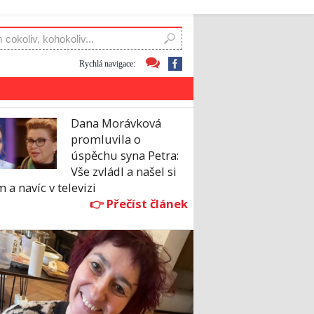
Rychlá navigace:
Dana Morávková
promluvila o
úspěchu syna Petra:
Vše zvládl a našel si
 a navíc v televizi