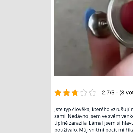
2.7/5 - (3 vo
Jste typ člověka, kterého vzrušují
sami! Nedávno jsem ve svém venkov
úplně zarazila. Lámal jsem si hlavu 
používalo. Můj vnitřní pocit mi ří