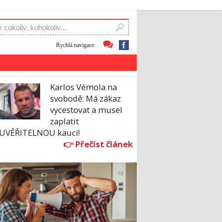
Rychlá navigace:
Karlos Vémola na
svobodě: Má zákaz
vycestovat a musel
zaplatit
UVĚŘITELNOU kauci!