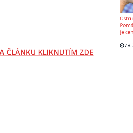
Ostru
Pomáh
je cen
7.8.
A ČLÁNKU KLIKNUTÍM ZDE