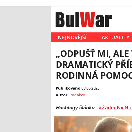
NEJNOVĚJŠÍ
AKTUALITY
„ODPUŠŤ MI, ALE 
DRAMATICKÝ PŘÍB
RODINNÁ POMOC
Publikováno
08.06.2025
Autor:
Redakce
#ŽádnéNicNá
Hashtagy článku: