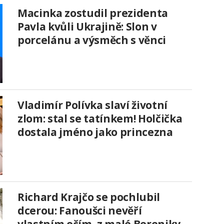
Macinka zostudil prezidenta
Pavla kvůli Ukrajině: Slon v
porcelánu a výsměch s věnci
Vladimír Polívka slaví životní
zlom: stal se tatínkem! Holčička
dostala jméno jako princezna
Richard Krajčo se pochlubil
dcerou: Fanoušci nevěří