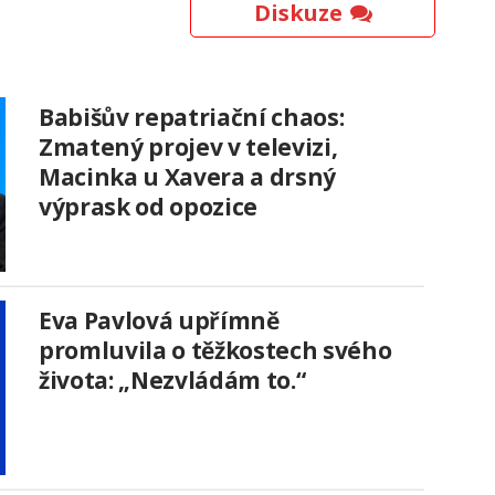
Diskuze
Babišův repatriační chaos:
Zmatený projev v televizi,
Macinka u Xavera a drsný
výprask od opozice
Eva Pavlová upřímně
promluvila o těžkostech svého
života: „Nezvládám to.“