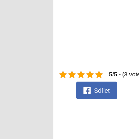
5/5 - (3 vot
Sdílet