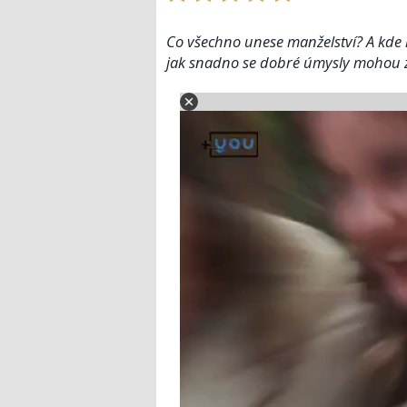
Co všechno unese manželství? A kde 
jak snadno se dobré úmysly mohou z