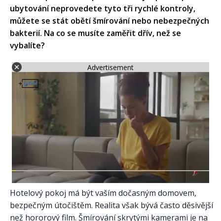
ubytování neprovedete tyto tři rychlé kontroly,
můžete se stát obětí šmírování nebo nebezpečných
bakterií. Na co se musíte zaměřit dřív, než se
vybalíte?
Advertisement
Hotelový pokoj má být vaším dočasným domovem,
bezpečným útočištěm. Realita však bývá často děsivější
než hororový film. Šmírování skrytými kamerami je na