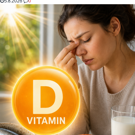
5.8.2026
0