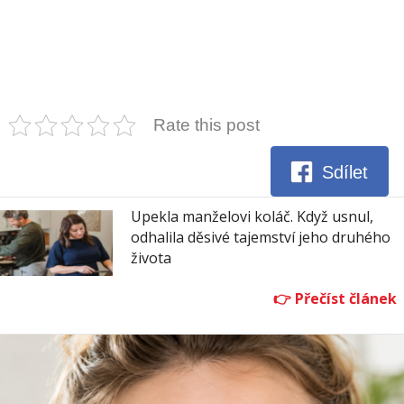
Rate this post
Sdílet
Upekla manželovi koláč. Když usnul,
odhalila děsivé tajemství jeho druhého
života