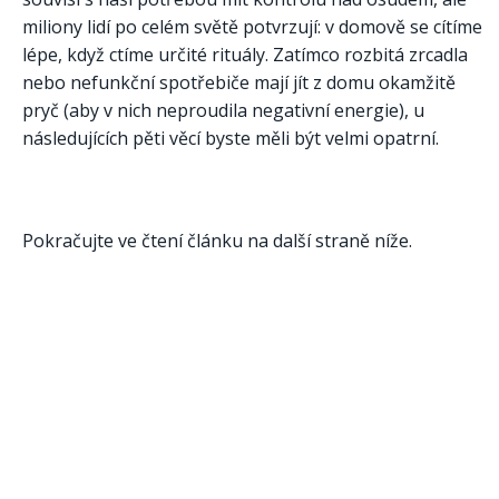
miliony lidí po celém světě potvrzují: v domově se cítíme
lépe, když ctíme určité rituály. Zatímco rozbitá zrcadla
nebo nefunkční spotřebiče mají jít z domu okamžitě
pryč (aby v nich neproudila negativní energie), u
následujících pěti věcí byste měli být velmi opatrní.
Pokračujte ve čtení článku na další straně níže.