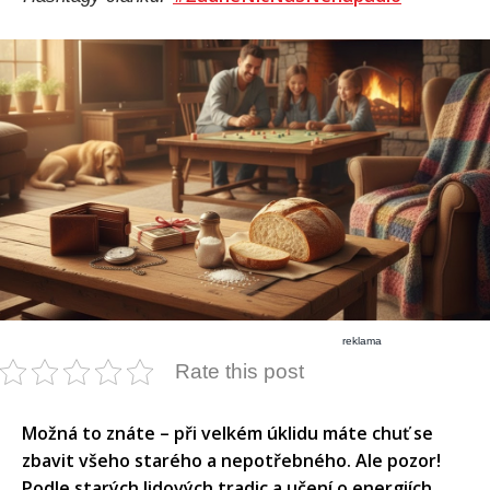
reklama
Rate this post
Možná to znáte – při velkém úklidu máte chuť se
zbavit všeho starého a nepotřebného. Ale pozor!
Podle starých lidových tradic a učení o energiích