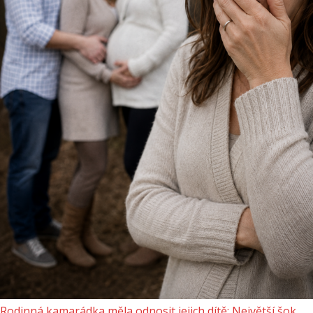
Rodinná kamarádka měla odnosit jejich dítě: Největší šok