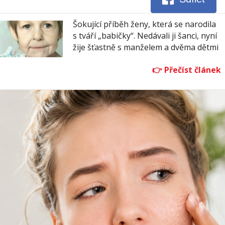
Šokující příběh ženy, která se narodila
s tváří „babičky“. Nedávali ji šanci, nyní
žije šťastně s manželem a dvěma dětmi