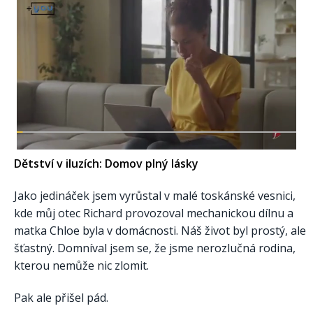
Dětství v iluzích: Domov plný lásky
Jako jedináček jsem vyrůstal v malé toskánské vesnici,
kde můj otec Richard provozoval mechanickou dílnu a
matka Chloe byla v domácnosti. Náš život byl prostý, ale
šťastný. Domníval jsem se, že jsme nerozlučná rodina,
kterou nemůže nic zlomit.
Pak ale přišel pád.