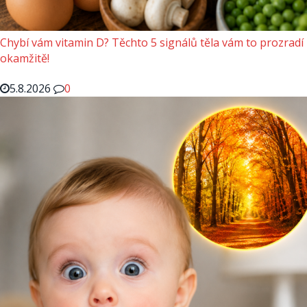
Chybí vám vitamin D? Těchto 5 signálů těla vám to prozradí
okamžitě!
5.8.2026
0