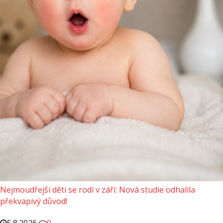
Nejmoudřejší děti se rodí v září: Nová studie odhalila
překvapivý důvod!
5.8.2026
0