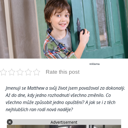
reklama
Rate this post
Jmenuji se Matthew a svůj život jsem považoval za dokonalý.
Až do dne, kdy jedno rozhodnutí všechno změnilo. Co
všechno může způsobit jedno opuštění? A jak se i z těch
nejhlubších ran rodí nová naděje?
Advertisement