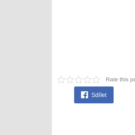
Rate this p
Sdílet