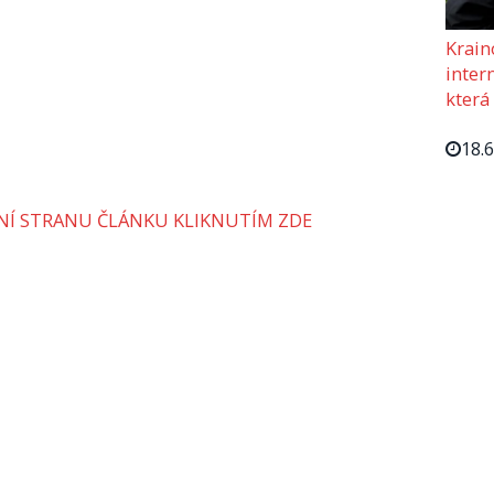
Krain
intern
která
18.
VNÍ STRANU ČLÁNKU KLIKNUTÍM ZDE