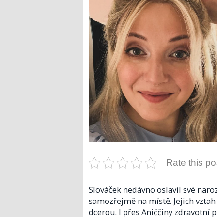
Rate this po
Slováček nedávno oslavil své naroz
samozřejmě na místě. Jejich vzta
dcerou. I přes Aniččiny zdravotní 