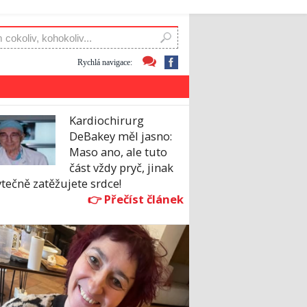
Rychlá navigace:
Kardiochirurg
DeBakey měl jasno:
Maso ano, ale tuto
část vždy pryč, jinak
tečně zatěžujete srdce!