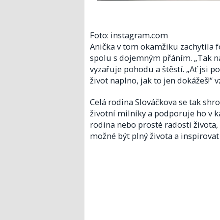
Foto: instagram.com
Anička v tom okamžiku zachytila f
spolu s dojemným přáním. „Tak na 
vyzařuje pohodu a štěstí. „Ať jsi po
život naplno, jak to jen dokážeš!“ v
Celá rodina Slováčkova se tak sh
životní milníky a podporuje ho v k
rodina nebo prosté radosti života,
možné být plný života a inspirovat