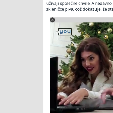
užívají společné chvíle. A nedávno 
skleničce piva, což dokazuje, že st