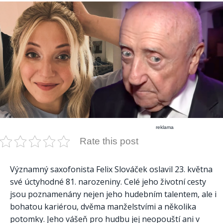
reklama
Rate this post
Významný saxofonista Felix Slováček oslavil 23. května
své úctyhodné 81. narozeniny. Celé jeho životní cesty
jsou poznamenány nejen jeho hudebním talentem, ale i
bohatou kariérou, dvěma manželstvími a několika
potomky. Jeho vášeň pro hudbu jej neopouští ani v