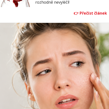
rozhodně nevyléčí!