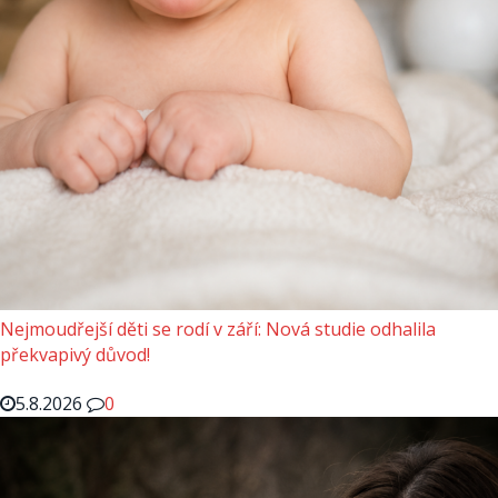
Nejmoudřejší děti se rodí v září: Nová studie odhalila
překvapivý důvod!
5.8.2026
0