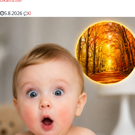
okamžitě!
5.8.2026
0