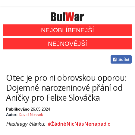
NEJOBLÍBENEJŠÍ
NEJNOVĚJŠÍ
Sdílet
Otec je pro ni obrovskou oporou:
Dojemné narozeninové přání od
Aničky pro Felixe Slováčka
Publikováno
26.05.2024
Autor:
David Nossek
#ŽádnéNicNásNenapadlo
Hashtagy článku: