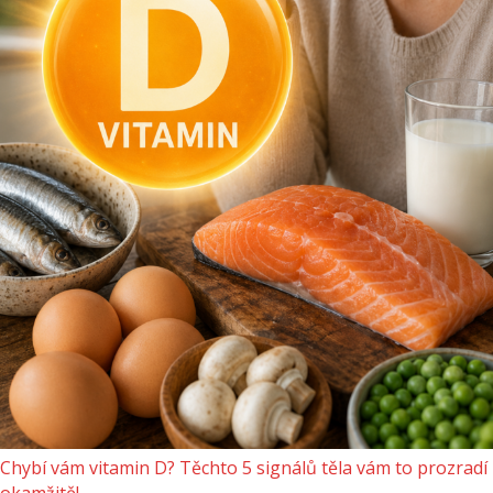
Chybí vám vitamin D? Těchto 5 signálů těla vám to prozradí