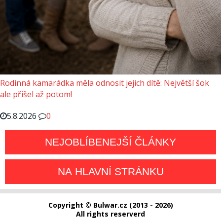
Rodinná kamarádka měla odnosit jejich dítě: Největší šok
ale přišel až potom!
5.8.2026
0
NEJOBLÍBENEJŠÍ ČLÁNKY
NA HLAVNÍ STRÁNKU
Copyright © Bulwar.cz (2013 - 2026)
All rights reserverd