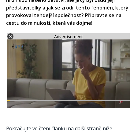
hrdinkou našeho dětství, ale jaký byl osud její
představitelky a jak se zrodil tento fenomén, který
provokoval tehdejší společnost? Připravte se na
cestu do minulosti, která vás dojme!
Advertisement
Pokračujte ve čtení článku na další straně níže.