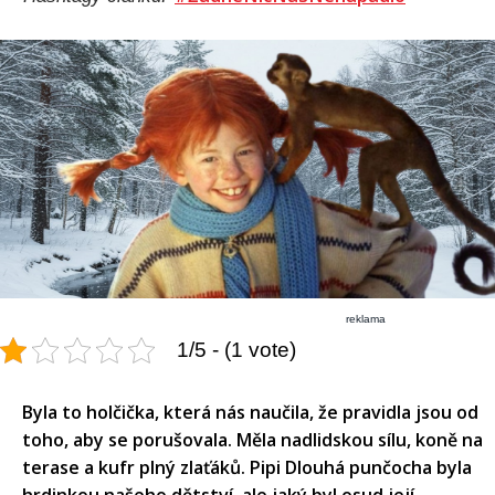
reklama
1/5 - (1 vote)
Byla to holčička, která nás naučila, že pravidla jsou od
toho, aby se porušovala. Měla nadlidskou sílu, koně na
terase a kufr plný zlaťáků. Pipi Dlouhá punčocha byla