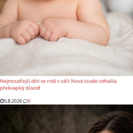
Nejmoudřejší děti se rodí v září: Nová studie odhalila
překvapivý důvod!
5.8.2026
0