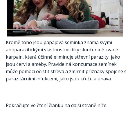
Kromě toho jsou papájová semínka známá svými
antiparazitickými vlastnostmi díky sloučenině zvané
karpain, která účinně eliminuje střevní parazity, jako
jsou červi a améby. Pravidelná konzumace semínek
může pomoci očistit střeva a zmírnit příznaky spojené s
parazitárními infekcemi, jako jsou křeče a únava.
Pokračujte ve čtení článku na další straně níže.