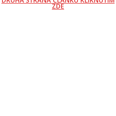
DRUHÁ STRANA ČLÁNKU KLIKNUTÍM
ZDE