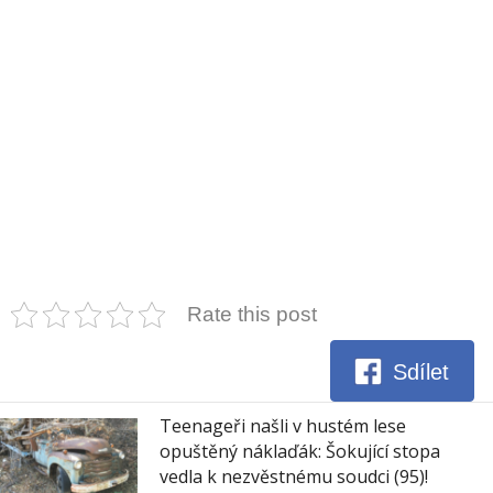
Rate this post
Sdílet
Teenageři našli v hustém lese
opuštěný náklaďák: Šokující stopa
vedla k nezvěstnému soudci (95)!