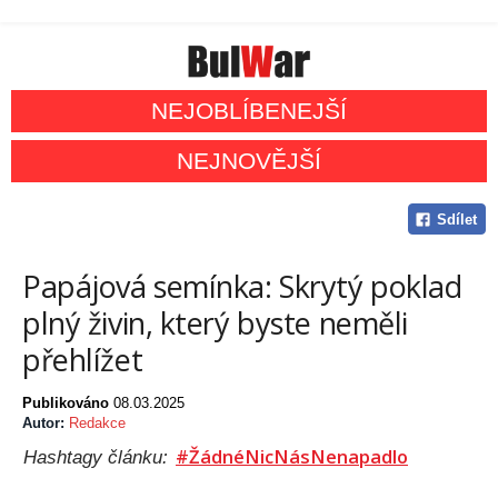
NEJOBLÍBENEJŠÍ
NEJNOVĚJŠÍ
Sdílet
Papájová semínka: Skrytý poklad
plný živin, který byste neměli
přehlížet
Publikováno
08.03.2025
Autor:
Redakce
#ŽádnéNicNásNenapadlo
Hashtagy článku: