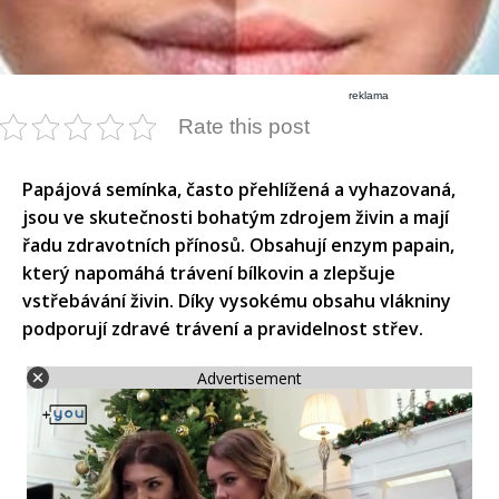
reklama
Rate this post
​Papájová semínka, často přehlížená a vyhazovaná,
jsou ve skutečnosti bohatým zdrojem živin a mají
řadu zdravotních přínosů. Obsahují enzym papain,
který napomáhá trávení bílkovin a zlepšuje
vstřebávání živin. Díky vysokému obsahu vlákniny
podporují zdravé trávení a pravidelnost střev. ​
Advertisement