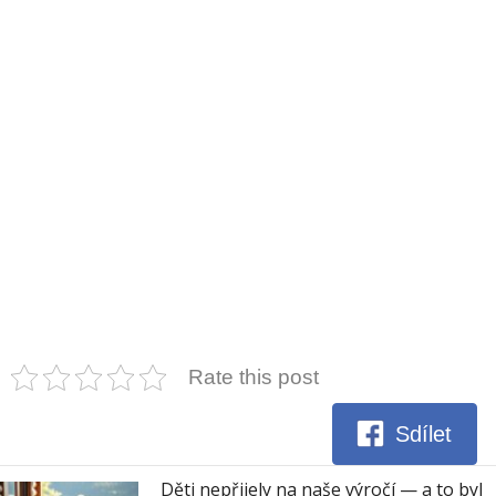
Rate this post
Sdílet
Děti nepřijely na naše výročí — a to byl