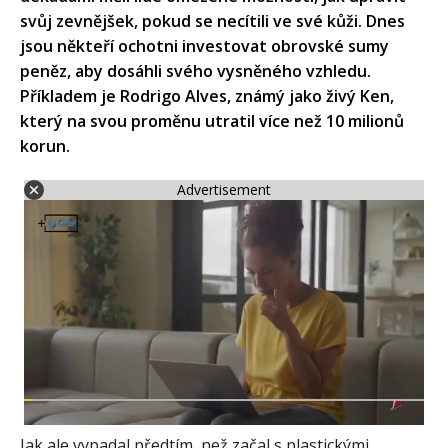
svůj zevnějšek, pokud se necítili ve své kůži. Dnes
jsou někteří ochotni investovat obrovské sumy
peněz, aby dosáhli svého vysněného vzhledu.
Příkladem je Rodrigo Alves, známý jako živý Ken,
který na svou proměnu utratil více než 10 milionů
korun.
Advertisement
Jak ale vypadal předtím, než začal s plastickými