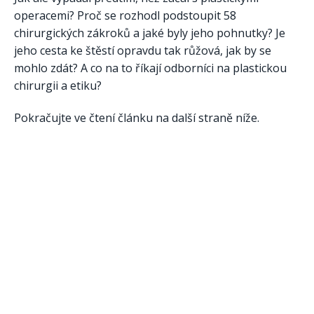
operacemi? Proč se rozhodl podstoupit 58
chirurgických zákroků a jaké byly jeho pohnutky? Je
jeho cesta ke štěstí opravdu tak růžová, jak by se
mohlo zdát? A co na to říkají odborníci na plastickou
chirurgii a etiku?
Pokračujte ve čtení článku na další straně níže.