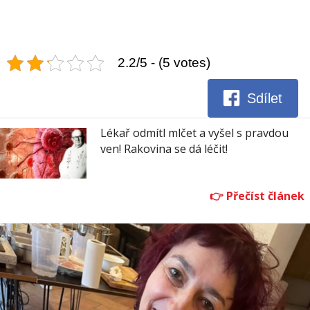
2.2/5 - (5 votes)
Sdílet
Lékař odmítl mlčet a vyšel s pravdou
ven! Rakovina se dá léčit!