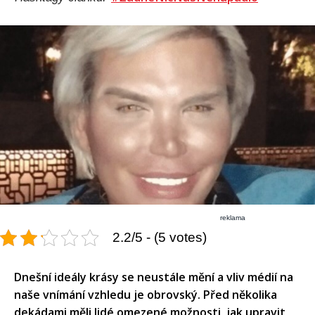
reklama
2.2/5 - (5 votes)
Dnešní ideály krásy se neustále mění a vliv médií na
naše vnímání vzhledu je obrovský. Před několika
dekádami měli lidé omezené možnosti, jak upravit