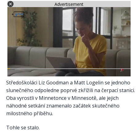
Advertisement
Středoškoláci Liz Goodman a Matt Logelin se jednoho
slunečného odpoledne poprvé zkřížili na čerpací stanici.
Oba vyrostli v Minnetonce v Minnesotě, ale jejich
náhodné setkání znamenalo začátek skutečného
milostného příběhu.
Tohle se stalo.