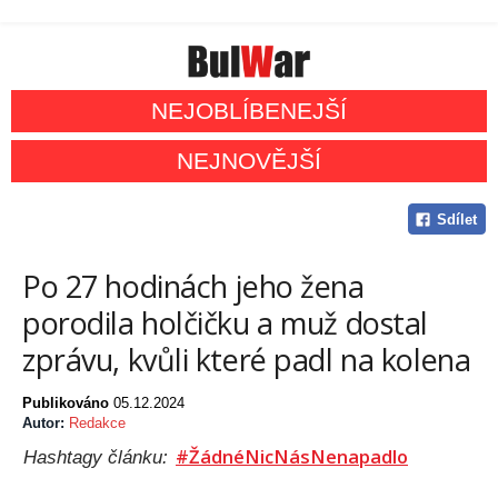
NEJOBLÍBENEJŠÍ
NEJNOVĚJŠÍ
Sdílet
Po 27 hodinách jeho žena
porodila holčičku a muž dostal
zprávu, kvůli které padl na kolena
Publikováno
05.12.2024
Autor:
Redakce
#ŽádnéNicNásNenapadlo
Hashtagy článku: