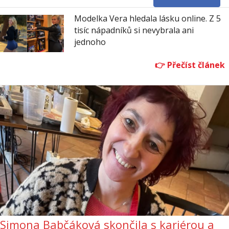
Modelka Vera hledala lásku online. Z 5
tisíc nápadníků si nevybrala ani
jednoho
Simona Babčáková skončila s kariérou a