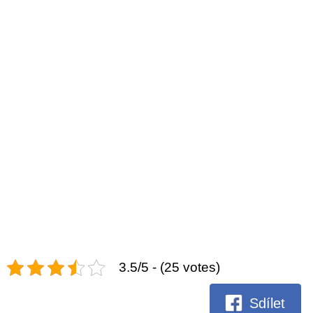
3.5/5 - (25 votes)
Sdílet