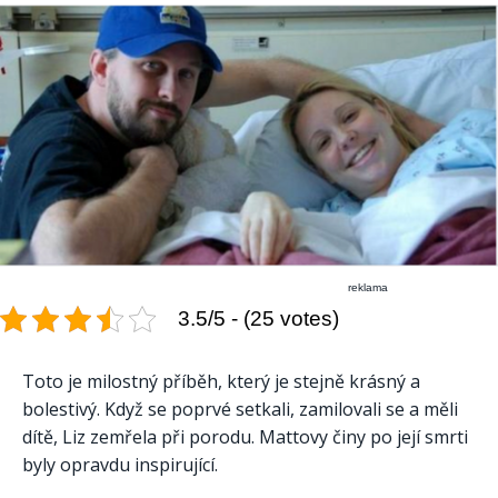
reklama
3.5/5 - (25 votes)
Toto je milostný příběh, který je stejně krásný a
bolestivý. Když se poprvé setkali, zamilovali se a měli
dítě, Liz zemřela při porodu. Mattovy činy po její smrti
byly opravdu inspirující.