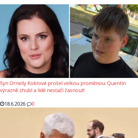
Syn Ornelly Koktové prošel velkou proměnou: Quentin
výrazně zhubl a lidé nestačí žasnout!
18.6.2026
0