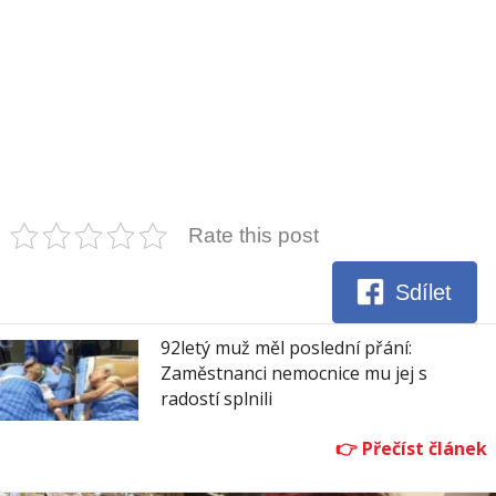
Rate this post
Sdílet
92letý muž měl poslední přání:
Zaměstnanci nemocnice mu jej s
radostí splnili