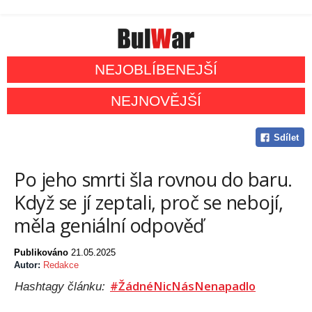
NEJOBLÍBENEJŠÍ
NEJNOVĚJŠÍ
Sdílet
Po jeho smrti šla rovnou do baru.
Když se jí zeptali, proč se nebojí,
měla geniální odpověď
Publikováno
21.05.2025
Autor:
Redakce
#ŽádnéNicNásNenapadlo
Hashtagy článku: