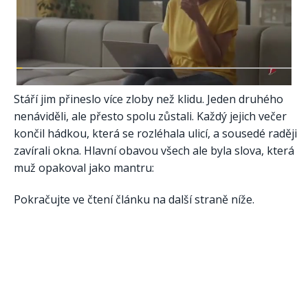
Stáří jim přineslo více zloby než klidu. Jeden druhého
nenáviděli, ale přesto spolu zůstali. Každý jejich večer
končil hádkou, která se rozléhala ulicí, a sousedé raději
zavírali okna. Hlavní obavou všech ale byla slova, která
muž opakoval jako mantru:
Pokračujte ve čtení článku na další straně níže.