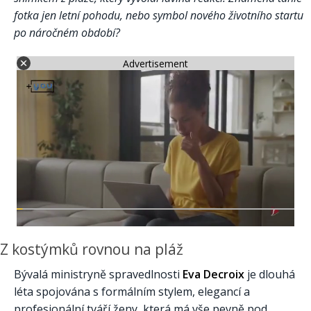
fotka jen letní pohodu, nebo symbol nového životního startu
po náročném období?
Advertisement
Z kostýmků rovnou na pláž
Bývalá ministryně spravedlnosti
Eva Decroix
je dlouhá
léta spojována s formálním stylem, elegancí a
profesionální tváří ženy, která má vše pevně pod