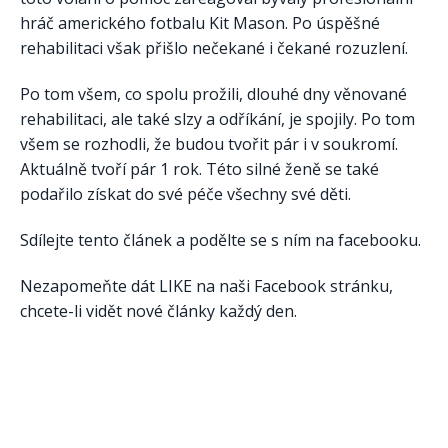
hráč amerického fotbalu Kit Mason. Po úspěšné
rehabilitaci však přišlo nečekané i čekané rozuzlení.
Po tom všem, co spolu prožili, dlouhé dny věnované
rehabilitaci, ale také slzy a odříkání, je spojily. Po tom
všem se rozhodli, že budou tvořit pár i v soukromí.
Aktuálně tvoří pár 1 rok. Této silné ženě se také
podařilo získat do své péče všechny své děti.
Sdílejte tento článek a podělte se s ním na facebooku.
Nezapomeňte dát LIKE na naši Facebook stránku,
chcete-li vidět nové články každý den.