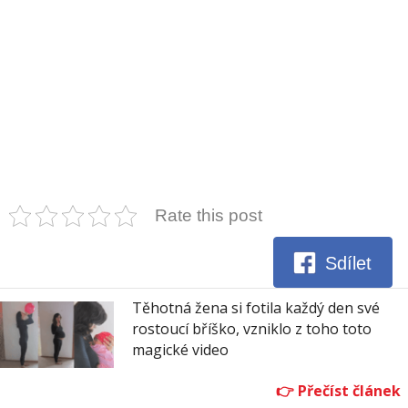
Rate this post
Sdílet
Těhotná žena si fotila každý den své
rostoucí bříško, vzniklo z toho toto
magické video