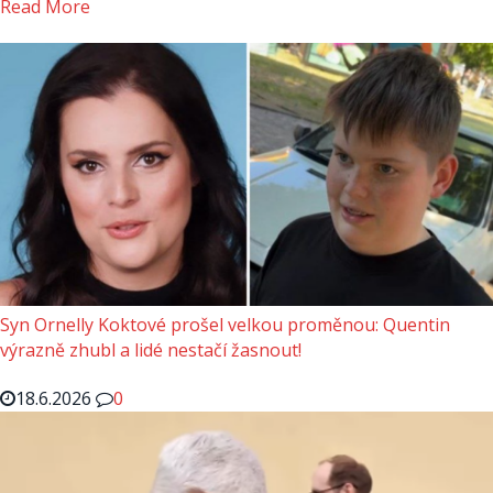
Read More
Syn Ornelly Koktové prošel velkou proměnou: Quentin
výrazně zhubl a lidé nestačí žasnout!
18.6.2026
0