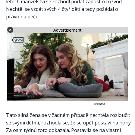
letech manželství se rozhodl podat žádost o rozvod.
Nechtěl se vzdát svých 4 čtyř dětí a tedy požádal o
právo na péči.
Advertisement
reklama
Tato silná žena se v žádném případě nechtěla rozloučit
se svými dětmi, rozhodla se, že se opět postaví na nohy.
Za osm týdnů toto dokázala. Postavila se na vlastní