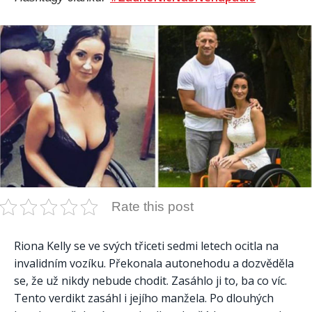
Rate this post
Riona Kelly se ve svých třiceti sedmi letech ocitla na
invalidním vozíku. Překonala autonehodu a dozvěděla
se, že už nikdy nebude chodit. Zasáhlo ji to, ba co víc.
Tento verdikt zasáhl i jejího manžela. Po dlouhých