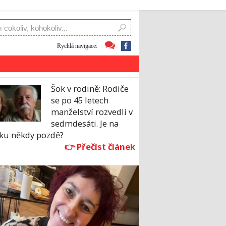
Rychlá navigace:
Šok v rodině: Rodiče
se po 45 letech
manželství rozvedli v
sedmdesáti. Je na
sku někdy pozdě?