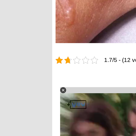
1.7/5 - (12 v