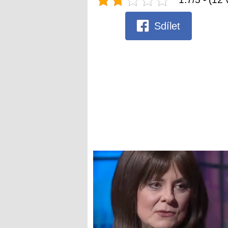
Sdílet