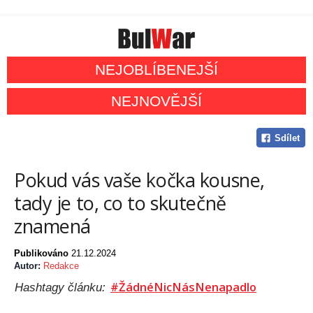
NEJOBLÍBENEJŠÍ
NEJNOVĚJŠÍ
Sdílet
Pokud vás vaše kočka kousne,
tady je to, co to skutečně
znamená
Publikováno
21.12.2024
Autor:
Redakce
#ŽádnéNicNásNenapadlo
Hashtagy článku: