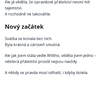
Ale já věděla, že opravdové přátelství nesmí mít
tajemství.
A rozhodně ne takováhle.
Nový začátek
Svatba se konala bez nich.
Byla krásná a zároveň smutná.
Ale jak jsem stála vedle Williho, věděla jsem jedno –
některá přátelství prostě nejsou navždy.
A někdy se pravda musí odhalit, i kdyby bolela.