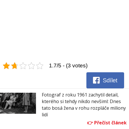
1.7/5 - (3 votes)
Sdílet
Fotograf z roku 1961 zachytil detail,
kterého si tehdy nikdo nevšiml: Dnes
tato bosá žena v rohu rozpláče miliony
lidí