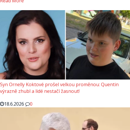
Read More
Syn Ornelly Koktové prošel velkou proměnou: Quentin
výrazně zhubl a lidé nestačí žasnout!
18.6.2026
0