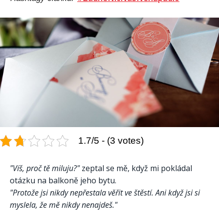
1.7/5 - (3 votes)
"Víš, proč tě miluju?"
zeptal se mě, když mi pokládal
otázku na balkoně jeho bytu.
"Protože jsi nikdy nepřestala věřit ve štěstí. Ani když jsi si
myslela, že mě nikdy nenajdeš."