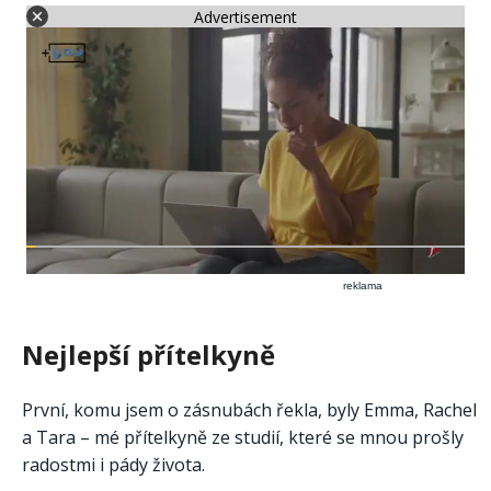
Advertisement
reklama
Nejlepší přítelkyně
První, komu jsem o zásnubách řekla, byly Emma, Rachel
a Tara – mé přítelkyně ze studií, které se mnou prošly
radostmi i pády života.