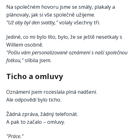
Na společném hovoru jsme se smály, plakaly a
plánovaly, jak si vše společně užijeme.
"Už aby byl den svatby,"
volaly všechny tři.
Jediné, co mi bylo líto, bylo, že se ještě nesetkaly s
Williem osobně.
"Pošlu vám personalizované oznámení s naší společnou
fotkou,"
slíbila jsem.
Ticho a omluvy
Oznámení jsem rozeslala plná nadšení.
Ale odpovědí bylo ticho.
Žádná zpráva, žádný telefonát.
A pak to začalo – omluvy.
"Práce."