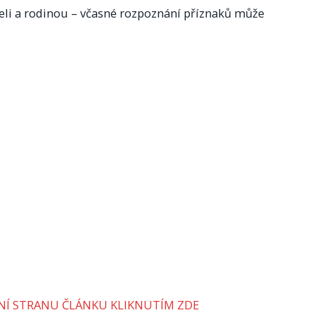
áteli a rodinou – včasné rozpoznání příznaků může
VNÍ STRANU ČLÁNKU KLIKNUTÍM ZDE