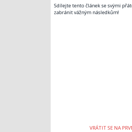
Sdílejte tento článek se svými př
zabránit vážným následkům!
VRÁTIT SE NA PR