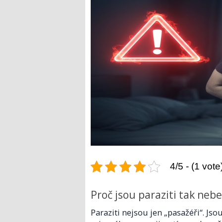
4/5 - (1 vote
Proč jsou paraziti tak neb
Paraziti nejsou jen „pasažéři“. Jsou