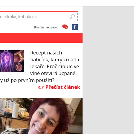
Rychlá navigace:
Recept našich
babiček, který zmátl i
lékaře: Proč cibule ve
víně otevírá ucpané
y už po prvním použití?