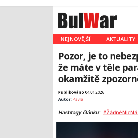
NEJNOVĚJŠÍ
AKTUALITY
Pozor, je to nebez
že máte v těle par
okamžitě zpozorn
Publikováno
04.01.2026
Autor:
Pavla
#ŽádnéNicNá
Hashtagy článku: