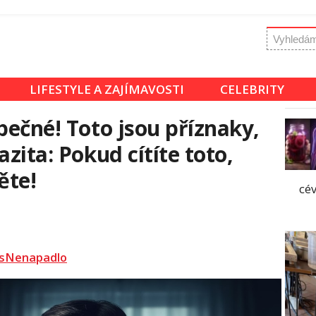
LIFESTYLE A ZAJÍMAVOSTI
CELEBRITY
pečné! Toto jsou příznaky,
azita: Pokud cítíte toto,
ěte!
cév
sNenapadlo