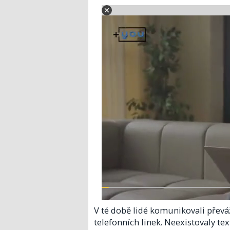
V té době lidé komunikovali převá
telefonních linek. Neexistovaly tex