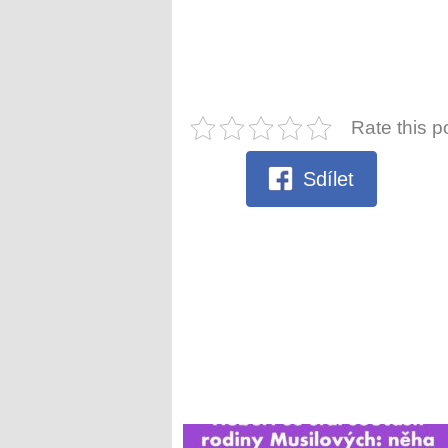
Rate this p
Sdílet