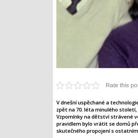
Rate this po
V dnešní uspěchané a technologie
zpět na 70. léta minulého století,
Vzpomínky na dětství strávené v
pravidlem bylo vrátit se domů př
skutečného propojení s ostatními