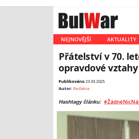
NEJNOVĚJŠÍ
AKTUALITY
Přátelství v 70. l
opravdové vztahy
Publikováno
23.03.2025
Autor:
Redakce
#ŽádnéNicNá
Hashtagy článku: