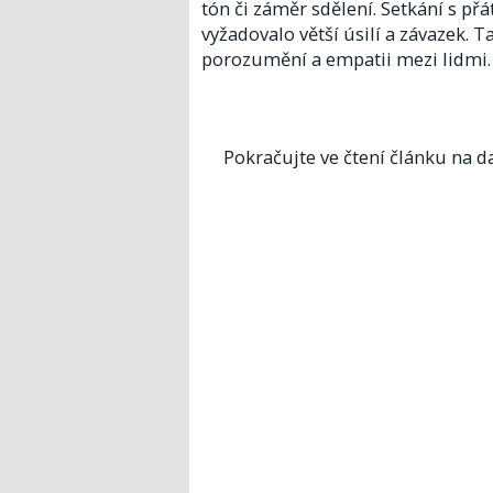
tón či záměr sdělení. Setkání s př
vyžadovalo větší úsilí a závazek.
porozumění a empatii mezi lidmi.
Pokračujte ve čtení článku na da