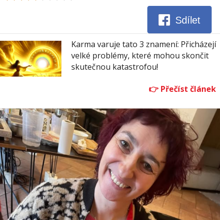
Sdílet
Karma varuje tato 3 znamení: Přicházejí
velké problémy, které mohou skončit
skutečnou katastrofou!