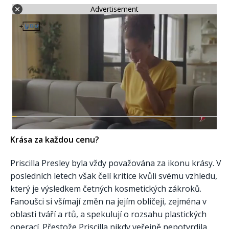
Advertisement
Krása za každou cenu?
Priscilla Presley byla vždy považována za ikonu krásy. V
posledních letech však čelí kritice kvůli svému vzhledu,
který je výsledkem četných kosmetických zákroků.
Fanoušci si všímají změn na jejím obličeji, zejména v
oblasti tváří a rtů, a spekulují o rozsahu plastických
operací. Přestože Priscilla nikdy veřejně nepotvrdila