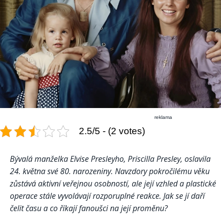
reklama
2.5/5 - (2 votes)
Bývalá manželka Elvise Presleyho, Priscilla Presley, oslavila
24. května své 80. narozeniny. Navzdory pokročilému věku
zůstává aktivní veřejnou osobností, ale její vzhled a plastické
operace stále vyvolávají rozporuplné reakce. Jak se jí daří
čelit času a co říkají fanoušci na její proměnu?