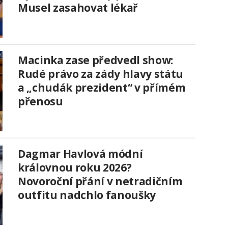
Musel zasahovat lékař
Macinka zase předvedl show:
Rudé právo za zády hlavy státu
a „chudák prezident“ v přímém
přenosu
Dagmar Havlová módní
královnou roku 2026?
Novoroční přání v netradičním
outfitu nadchlo fanoušky