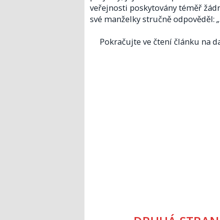
veřejnosti poskytovány téměř žádn
své manželky stručně odpověděl:
„
Pokračujte ve čtení článku na da