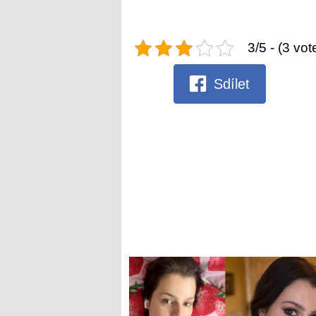
3/5 - (3 vot
Sdílet