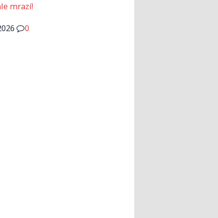
le mrazí!
2026
0