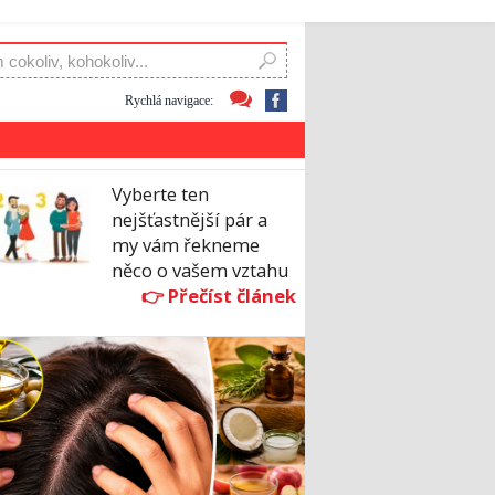
Rychlá navigace:
Vyberte ten
nejšťastnější pár a
my vám řekneme
něco o vašem vztahu