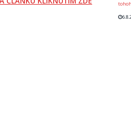
A ČLÁNKU KLIKNUTÍM ZDE
tohoh
6.8.