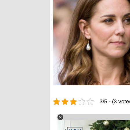
3/5 - (3 vote