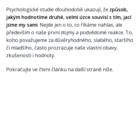
Psychologické studie dlouhodobě ukazují, že
způsob,
jakým hodnotíme druhé, velmi úzce souvisí s tím, jací
jsme my sami
. Nejde jen o to, co říkáme nahlas, ale
především o naše první dojmy a podvědomé reakce. To,
koho považujeme za důvěryhodného, slabého, staršího
či mladšího, často prozrazuje naše vlastní obavy,
zkušenosti i hodnoty.
Pokračujte ve čtení článku na další straně níže.