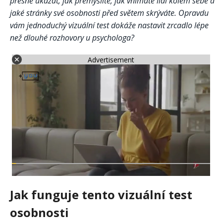
přesně ukázat, jak přemýšlíte, jak vnímáte lidi kolem sebe a
jaké stránky své osobnosti před světem skrýváte. Opravdu
vám jednoduchý vizuální test dokáže nastavit zrcadlo lépe
než dlouhé rozhovory u psychologa?
Advertisement
Jak funguje tento vizuální test
osobnosti