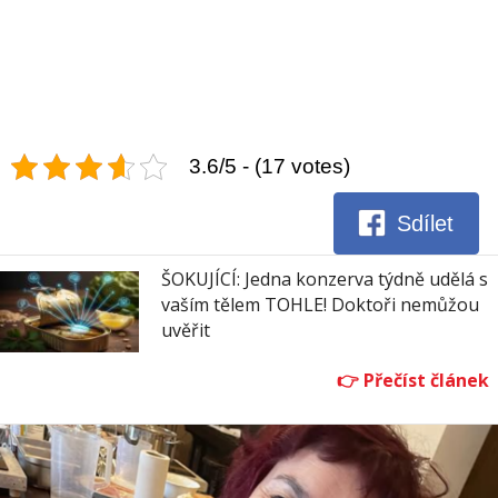
3.6/5 - (17 votes)
Sdílet
ŠOKUJÍCÍ: Jedna konzerva týdně udělá s
vaším tělem TOHLE! Doktoři nemůžou
uvěřit