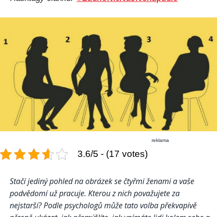
reklama
3.6/5 - (17 votes)
Stačí jediný pohled na obrázek se čtyřmi ženami a vaše
podvědomí už pracuje. Kterou z nich považujete za
nejstarší? Podle psychologů může tato volba překvapivě