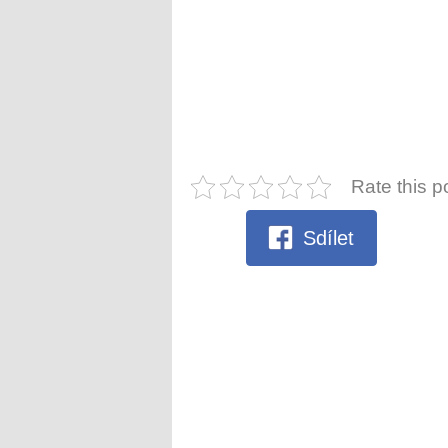
Rate this p
Sdílet