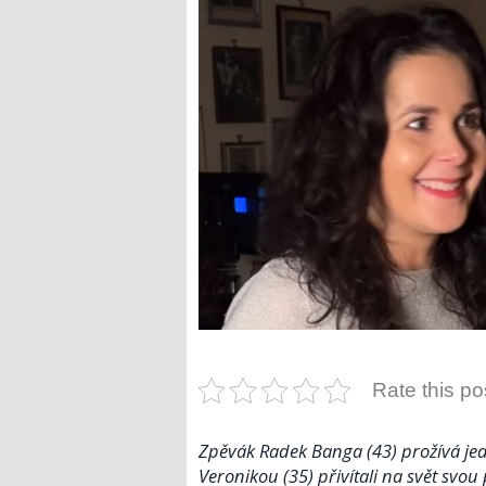
Rate this po
Zpěvák Radek Banga (43) prožívá jed
Veronikou (35) přivítali na svět svo