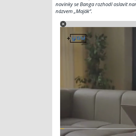
novinky se Banga rozhodl oslavit nar
názvem „Maják“.