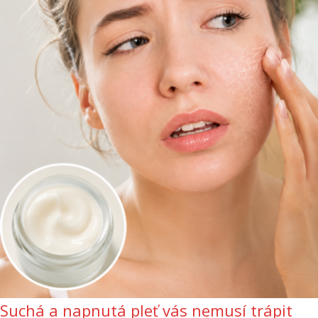
Suchá a napnutá pleť vás nemusí trápit