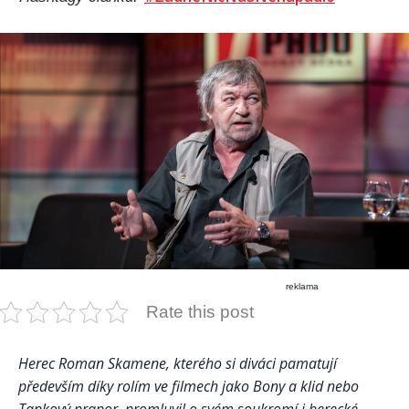
reklama
Rate this post
Herec Roman Skamene, kterého si diváci pamatují
především díky rolím ve filmech jako Bony a klid nebo
Tankový prapor, promluvil o svém soukromí i herecké