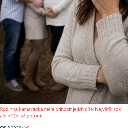
Rodinná kamarádka měla odnosit jejich dítě: Největší šok
ale přišel až potom!