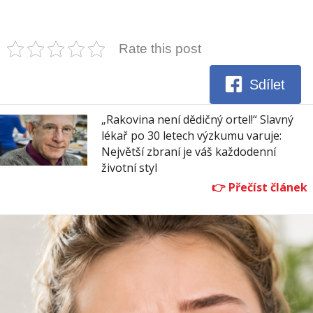
Rate this post
Sdílet
„Rakovina není dědičný ortel!“ Slavný
lékař po 30 letech výzkumu varuje:
Největší zbraní je váš každodenní
životní styl