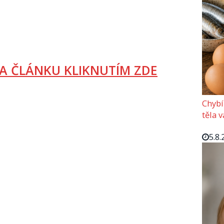
A ČLÁNKU KLIKNUTÍM ZDE
Chybí
těla 
5.8.