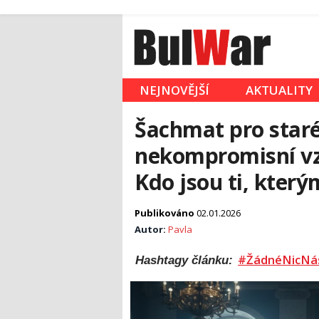
NEJNOVĚJŠÍ
AKTUALITY
Šachmat pro staré
nekompromisní vz
Kdo jsou ti, který
Publikováno
02.01.2026
Autor:
Pavla
#ŽádnéNicNá
Hashtagy článku: