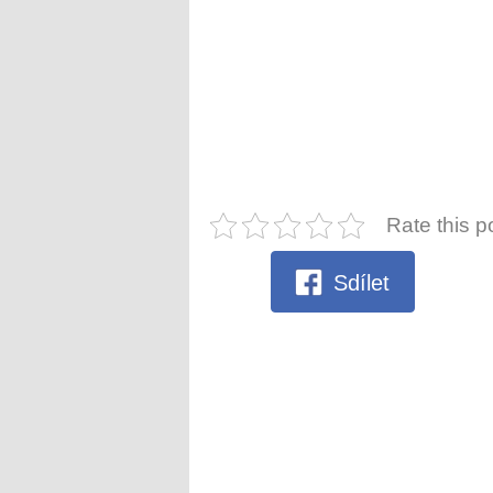
Rate this p
Sdílet