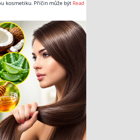
u kosmetiku. Příčin může být
Read