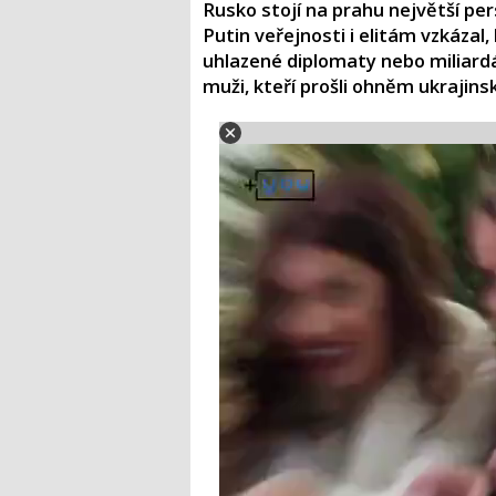
Rusko stojí na prahu největší pers
Putin veřejnosti i elitám vzkázal
uhlazené diplomaty nebo miliardá
muži, kteří prošli ohněm ukrajins