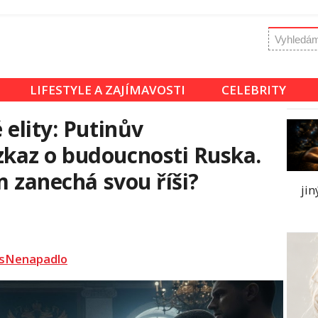
LIFESTYLE A ZAJÍMAVOSTI
CELEBRITY
 elity: Putinův
kaz o budoucnosti Ruska.
m zanechá svou říši?
jin
sNenapadlo