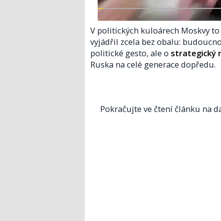
V politických kuloárech Moskvy to 
vyjádřil zcela bez obalu: budoucnos
politické gesto, ale o
strategický
Ruska na celé generace dopředu.
Pokračujte ve čtení článku na da