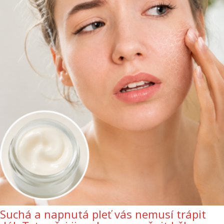
Suchá a napnutá pleť vás nemusí trápit