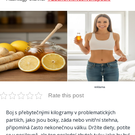
reklama
Rate this post
Boj s přebytečnými kilogramy v problematických
partiích, jako jsou boky, záda nebo vnitřní stehna,
připomíná často nekonečnou válku. Držíte diety, potíte