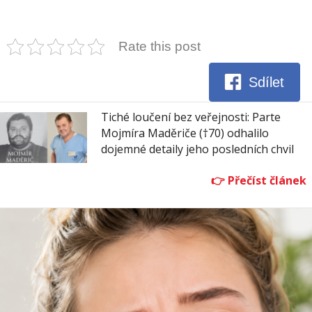
Rate this post
Sdílet
Tiché loučení bez veřejnosti: Parte
Mojmíra Maděriče (†70) odhalilo
dojemné detaily jeho posledních chvil