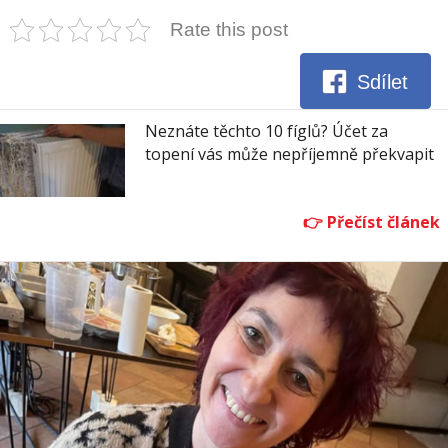
Rate this post
Sdílet
Neznáte těchto 10 fíglů? Účet za
topení vás může nepříjemně překvapit