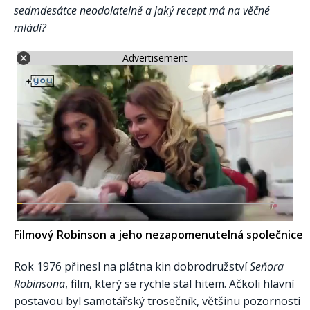
sedmdesátce neodolatelně a jaký recept má na věčné
mládí?
Advertisement
Filmový Robinson a jeho nezapomenutelná společnice
Rok 1976 přinesl na plátna kin dobrodružství
Seňora
Robinsona
, film, který se rychle stal hitem. Ačkoli hlavní
postavou byl samotářský trosečník, většinu pozornosti