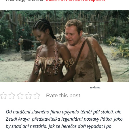
reklama
Rate this post
Od natáčení slavného filmu uplynulo téměř půl století, ale
Zeudi Araya, představitelka legendární postavy Pátka, jako
by snad ani nestárla. Jak se herečce daří vypadat i po