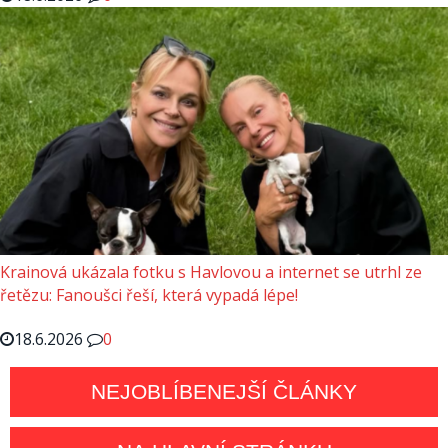
Krainová ukázala fotku s Havlovou a internet se utrhl ze
řetězu: Fanoušci řeší, která vypadá lépe!
18.6.2026
0
NEJOBLÍBENEJŠÍ ČLÁNKY