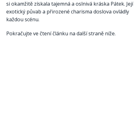
si okamžitě získala tajemná a oslnivá kráska Pátek. Její
exotický půvab a přirozené charisma doslova ovládly
každou scénu.
Pokračujte ve čtení článku na další straně níže.