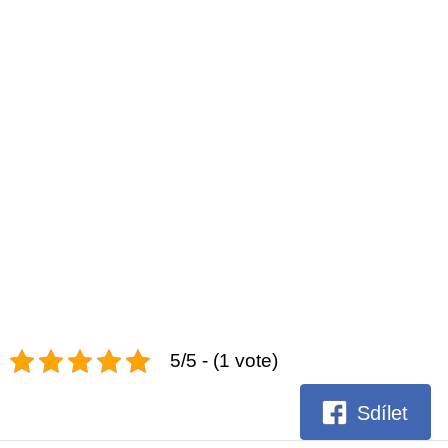
5/5 - (1 vote)
Sdílet