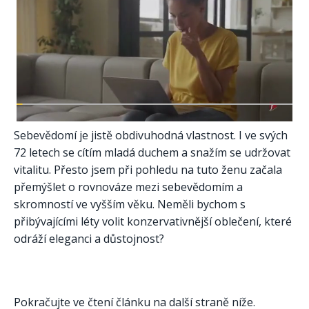
Sebevědomí je jistě obdivuhodná vlastnost. I ve svých
72 letech se cítím mladá duchem a snažím se udržovat
vitalitu. Přesto jsem při pohledu na tuto ženu začala
přemýšlet o rovnováze mezi sebevědomím a
skromností ve vyšším věku. Neměli bychom s
přibývajícími léty volit konzervativnější oblečení, které
odráží eleganci a důstojnost?
Pokračujte ve čtení článku na další straně níže.