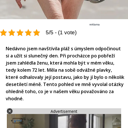
reklama
5/5 - (1 vote)
Nedávno jsem navštívila pláž s úmyslem odpočinout
si a užít si slunečný den. Při procházce po pobřeží
jsem zahlédla ženu, která mohla být v mém věku,
tedy kolem 72 let. Měla na sobě odvážné plavky,
které odhalovaly její postavu, jako by jí bylo o několik
desetiletí méně. Tento pohled ve mně vyvolal otázky
ohledně toho, co je v našem věku považováno za
vhodné.​
Advertisement