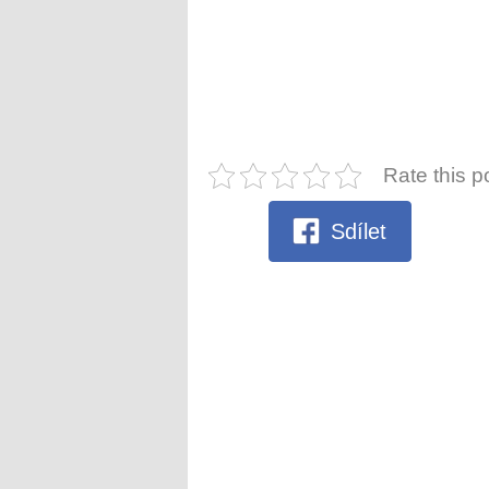
Rate this p
Sdílet