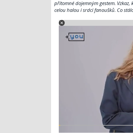
přítomné dojemným gestem. Vzkaz, kt
celou halou i srdci fanoušků. Co st