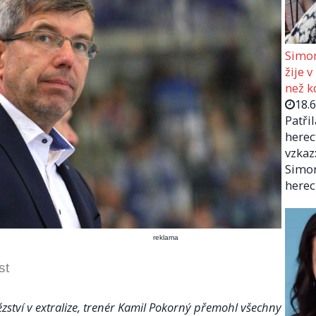
Simon
žije v
než kd
18.
Patři
herec
vzkaz:
Simon
herec
reklama
st
ězství v extralize, trenér Kamil Pokorný přemohl všechny