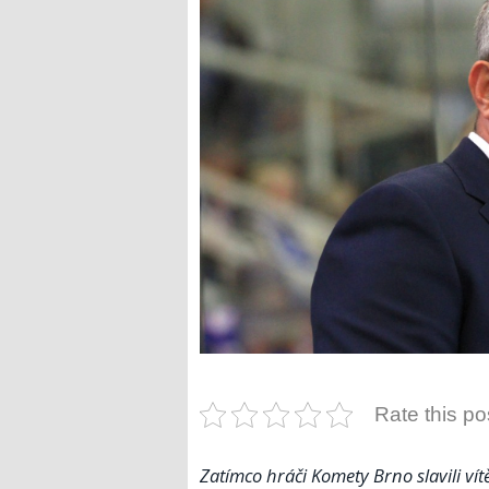
Rate this po
Zatímco hráči Komety Brno slavili vít