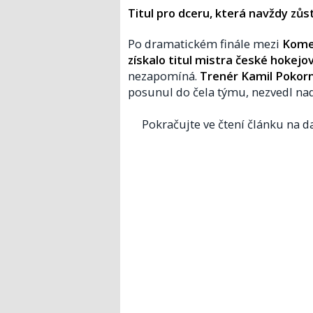
Titul pro dceru, která navždy zůst
Po dramatickém finále mezi
Kome
získalo titul mistra české hokejo
nezapomíná.
Trenér Kamil Pokorn
posunul do čela týmu, nezvedl nad
Pokračujte ve čtení článku na da