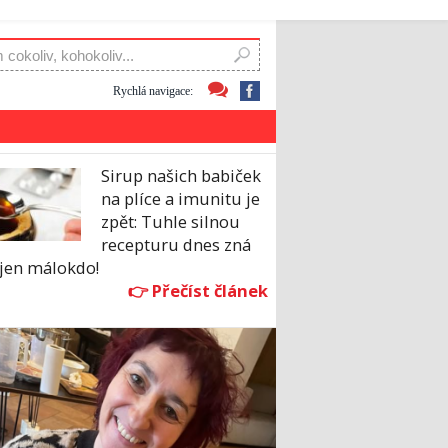
Rychlá navigace:
Sirup našich babiček
na plíce a imunitu je
zpět: Tuhle silnou
recepturu dnes zná
 jen málokdo!