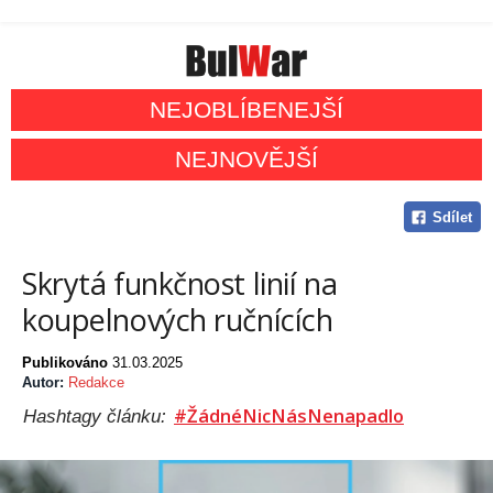
NEJOBLÍBENEJŠÍ
NEJNOVĚJŠÍ
Sdílet
Skrytá funkčnost linií na
koupelnových ručnících
Publikováno
31.03.2025
Autor:
Redakce
#ŽádnéNicNásNenapadlo
Hashtagy článku: