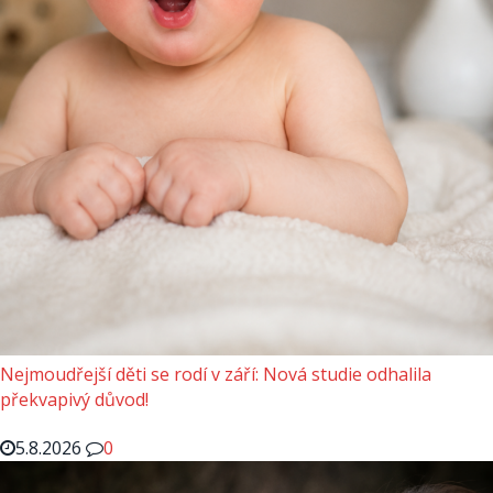
Nejmoudřejší děti se rodí v září: Nová studie odhalila
překvapivý důvod!
5.8.2026
0