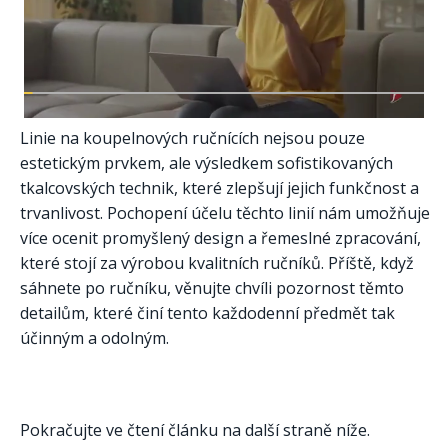
Linie na koupelnových ručnících nejsou pouze
estetickým prvkem, ale výsledkem sofistikovaných
tkalcovských technik, které zlepšují jejich funkčnost a
trvanlivost. Pochopení účelu těchto linií nám umožňuje
více ocenit promyšlený design a řemeslné zpracování,
které stojí za výrobou kvalitních ručníků. Příště, když
sáhnete po ručníku, věnujte chvíli pozornost těmto
detailům, které činí tento každodenní předmět tak
účinným a odolným.​
Pokračujte ve čtení článku na další straně níže.