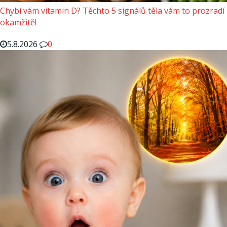
Chybí vám vitamin D? Těchto 5 signálů těla vám to prozradí
okamžitě!
5.8.2026
0