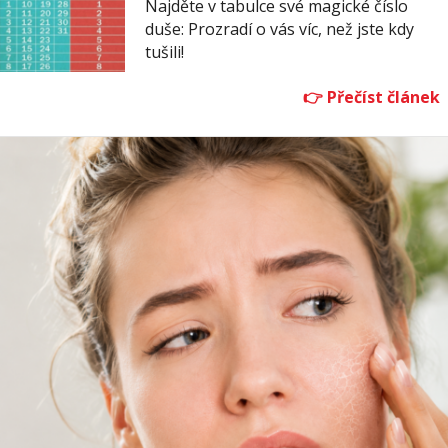
Najděte v tabulce své magické číslo
duše: Prozradí o vás víc, než jste kdy
tušili!