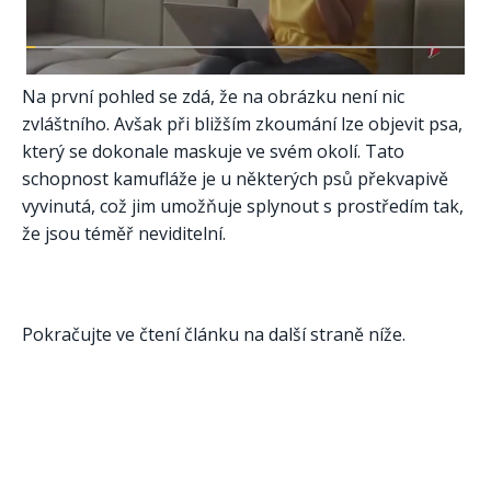
Na první pohled se zdá, že na obrázku není nic
zvláštního. Avšak při bližším zkoumání lze objevit psa,
který se dokonale maskuje ve svém okolí. Tato
schopnost kamufláže je u některých psů překvapivě
vyvinutá, což jim umožňuje splynout s prostředím tak,
že jsou téměř neviditelní.
Pokračujte ve čtení článku na další straně níže.