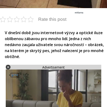
reklama
Rate this post
​V dnešní době jsou internetové výzvy a optické iluze
oblíbenou zábavou pro mnoho lidí. Jedna z nich
nedávno zaujala uživatele svou náročností – obrázek,
na kterém je skrytý pes, jehož nalezení je pro mnohé
obtížné.​
Advertisement