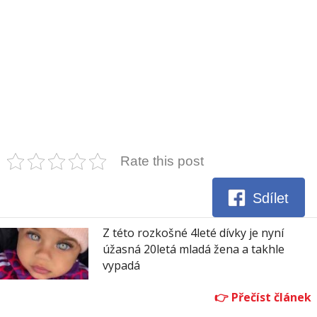
Rate this post
Sdílet
Z této rozkošné 4leté dívky je nyní
úžasná 20letá mladá žena a takhle
vypadá