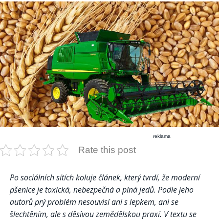
reklama
Rate this post
Po sociálních sítích koluje článek, který tvrdí, že moderní
pšenice je toxická, nebezpečná a plná jedů. Podle jeho
autorů prý problém nesouvisí ani s lepkem, ani se
šlechtěním, ale s děsivou zemědělskou praxí. V textu se