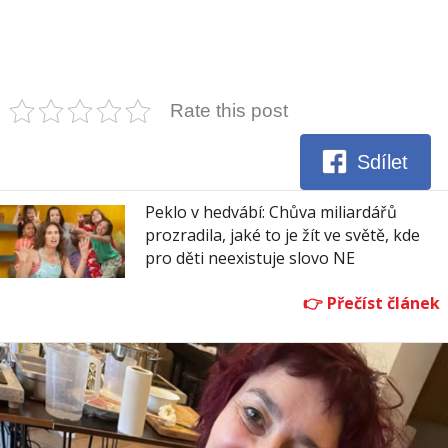
Rate this post
Sdílet
Peklo v hedvábí: Chůva miliardářů
prozradila, jaké to je žít ve světě, kde
pro děti neexistuje slovo NE