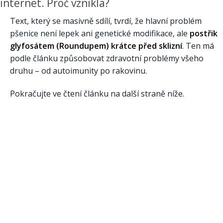
internet. Proč vznikla?
Text, který se masivně sdílí, tvrdí, že hlavní problém
pšenice není lepek ani genetické modifikace, ale
postřik
glyfosátem (Roundupem) krátce před sklizní
. Ten má
podle článku způsobovat zdravotní problémy všeho
druhu – od autoimunity po rakovinu.
Pokračujte ve čtení článku na další straně níže.