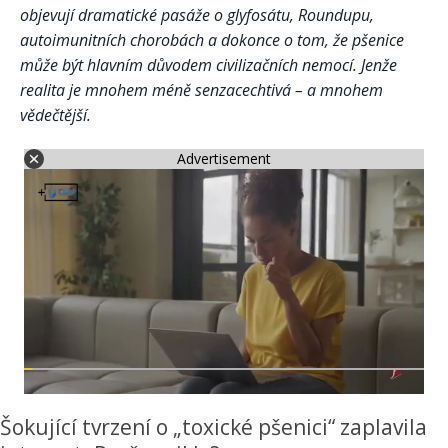
objevují dramatické pasáže o glyfosátu, Roundupu,
autoimunitních chorobách a dokonce o tom, že pšenice
může být hlavním důvodem civilizačních nemocí. Jenže
realita je mnohem méně senzacechtivá – a mnohem
vědečtější.
Advertisement
Šokující tvrzení o „toxické pšenici“ zaplavila