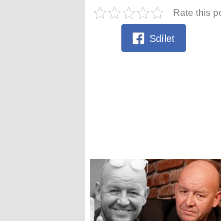
Rate this p
Sdílet