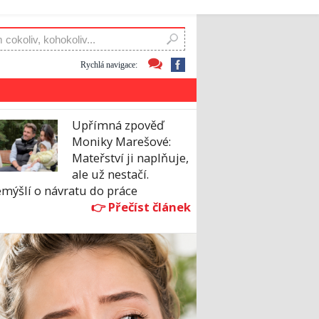
Rychlá navigace:
Upřímná zpověď
Moniky Marešové:
Mateřství ji naplňuje,
ale už nestačí.
emýšlí o návratu do práce