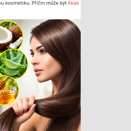
u kosmetiku. Příčin může být
Read