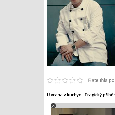
Rate this po
U vraha v kuchyni: Tragický příb