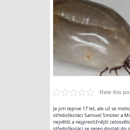
Rate this po
Je jim teprve 17 let, ale už se m
středoškoláci Samuel Smoter a Mir
největší a nejprestižnější celosvě
středoškoláci se nejen dostali do s