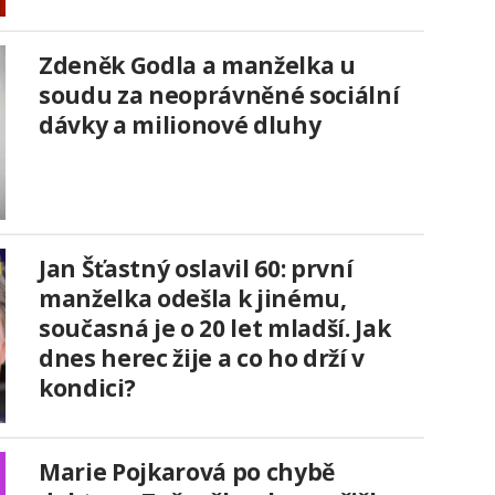
Zdeněk Godla a manželka u
soudu za neoprávněné sociální
dávky a milionové dluhy
Jan Šťastný oslavil 60: první
manželka odešla k jinému,
současná je o 20 let mladší. Jak
dnes herec žije a co ho drží v
kondici?
Marie Pojkarová po chybě