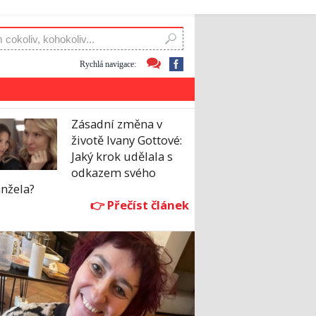
Rychlá navigace:
Zásadní změna v
životě Ivany Gottové:
Jaký krok udělala s
odkazem svého
nžela?