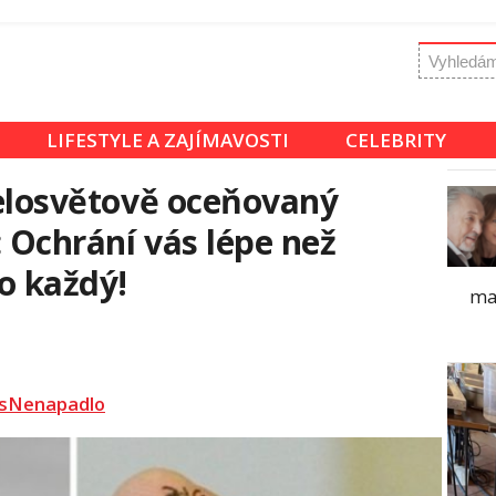
LIFESTYLE A ZAJÍMAVOSTI
CELEBRITY
 celosvětově oceňovaný
: Ochrání vás lépe než
o každý!
ma
sNenapadlo