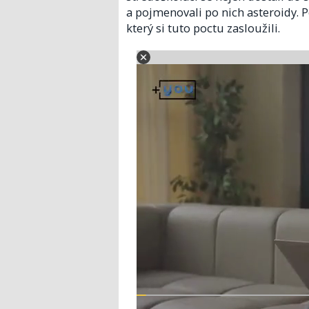
a pojmenovali po nich asteroidy. Po
který si tuto poctu zasloužili.