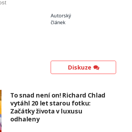
ost
Autorský
článek
Diskuze
To snad není on! Richard Chlad
vytáhl 20 let starou fotku:
Začátky života v luxusu
odhaleny