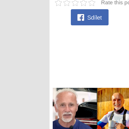
Rate this p
Sdílet