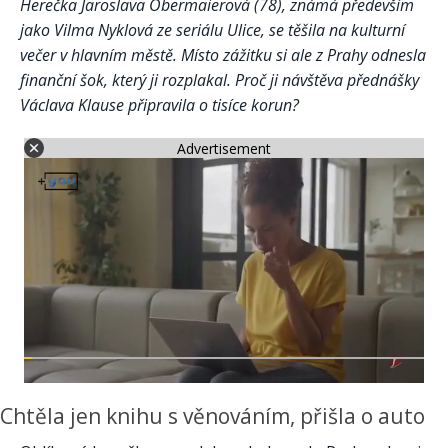
Herečka Jaroslava Obermaierová (78), známá především
jako Vilma Nyklová ze seriálu Ulice, se těšila na kulturní
večer v hlavním městě. Místo zážitku si ale z Prahy odnesla
finanční šok, který ji rozplakal. Proč ji návštěva přednášky
Václava Klause připravila o tisíce korun?
Advertisement
Chtěla jen knihu s věnováním, přišla o auto