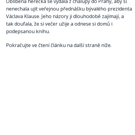
Oblíbená herečka se vydala z chalupy do Prahy, aby si
nenechala ujít veřejnou přednášku bývalého prezidenta
Václava Klause. Jeho názory ji dlouhodobě zajímají, a
tak doufala, že si večer užije a odnese si domů i
podepsanou knihu.
Pokračujte ve čtení článku na další straně níže.