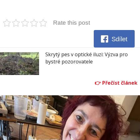
Rate this post
Sdílet
Skrytý pes v optické iluzi: Výzva pro
bystré pozorovatele