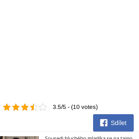
3.5/5 - (10 votes)
Sdílet
Sousedi hluchého mladíka se na tajno