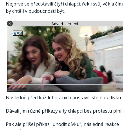
Nejprve se představili čtyři chlapci, řekli svůj věk a čím
by chtěli v budoucnosti být.
Advertisement
Následně před každého z nich postavili stejnou dívku.
Dávali jim různé příkazy a ty chlapci bez protestu plnili.
Pak ale přišel příkaz "uhodit dívku", následná reakce