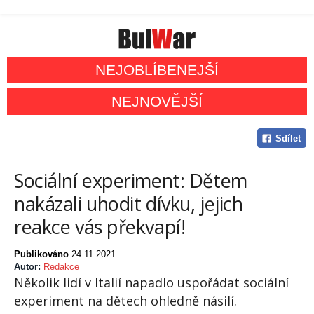
NEJOBLÍBENEJŠÍ
NEJNOVĚJŠÍ
Sdílet
Sociální experiment: Dětem
nakázali uhodit dívku, jejich
reakce vás překvapí!
Publikováno
24.11.2021
Autor:
Redakce
Několik lidí v Italií napadlo uspořádat sociální
experiment na dětech ohledně násilí.