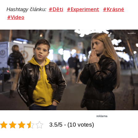
#Děti
#Experiment
#Krásné
Hashtagy článku:
#Video
reklama
3.5/5 - (10 votes)