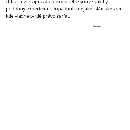
chlapců vás opravdu ohromí. Otázkou je, jak by
podobný experiment dopadnul v nějaké islámské zemi,
kde vládne tvrdé právo šaría...
reklama