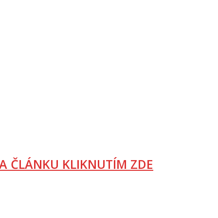
A ČLÁNKU KLIKNUTÍM ZDE