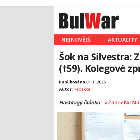
NEJNOVĚJŠÍ
AKTUALITY
Šok na Silvestra:
(†59). Kolegové z
Publikováno
01.01.2026
Autor:
Redakce
#ŽádnéNicNá
Hashtagy článku: