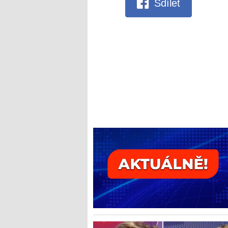
Sdílet