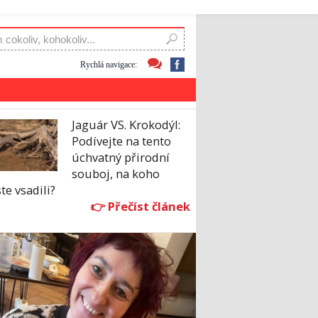
Rychlá navigace:
Jaguár VS. Krokodýl:
Podívejte na tento
úchvatný přirodní
souboj, na koho
te vsadili?