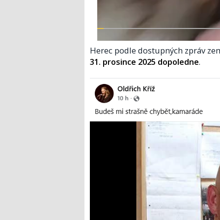
Herec podle dostupných zpráv ze
31. prosince 2025 dopoledne
.