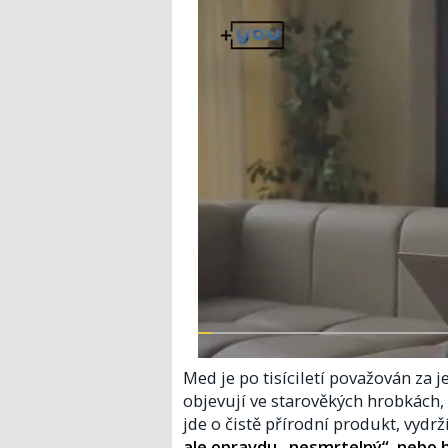
Med je po tisíciletí považován za 
objevují ve starověkých hrobkách, kd
jde o čistě přírodní produkt, vydr
ale opravdu „nesmrtelný“, nebo