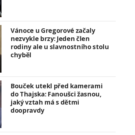
Vánoce u Gregorové začaly
nezvykle brzy: Jeden člen
rodiny ale u slavnostního stolu
chyběl
Bouček utekl před kamerami
do Thajska: Fanoušci žasnou,
jaký vztah má s dětmi
doopravdy