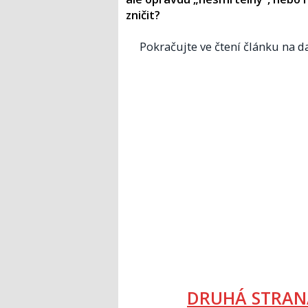
zničit?
Pokračujte ve čtení článku na da
DRUHÁ STRAN