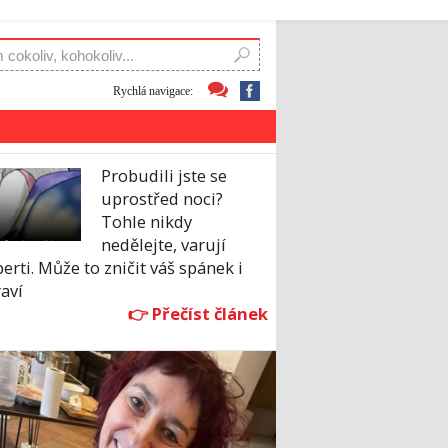
Rychlá navigace:
Probudili jste se
uprostřed noci?
Tohle nikdy
nedělejte, varují
erti. Může to zničit váš spánek i
aví