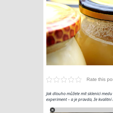
Rate this po
Jak dlouho můžete mít sklenici medu v
experiment – a je pravda, že kvalitní