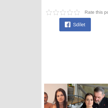
Rate this p
Sdílet