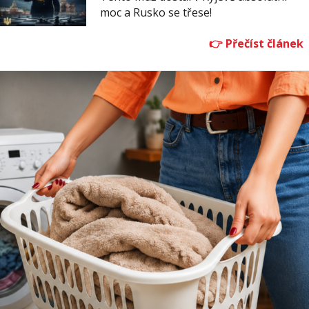
moc a Rusko se třese!