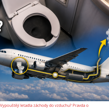
Vypouštějí letadla záchody do vzduchu? Pravda o