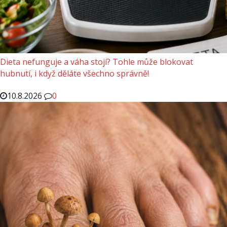
Dieta nefunguje a váha stojí? Tohle může blokovat
hubnutí, i když děláte všechno správně!
10.8.2026
0