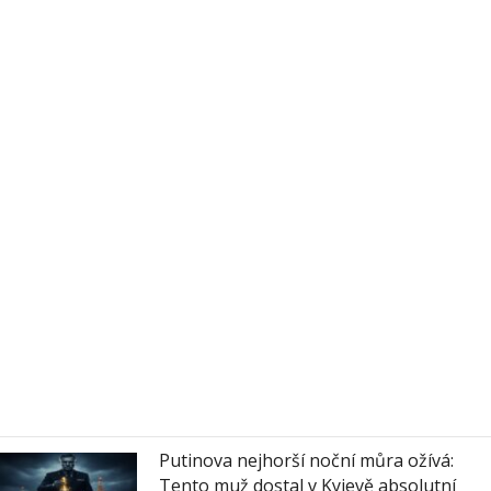
Putinova nejhorší noční můra ožívá:
Tento muž dostal v Kyjevě absolutní