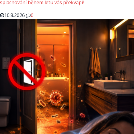
splachování během letu vás překvapí!
10.8.2026
0