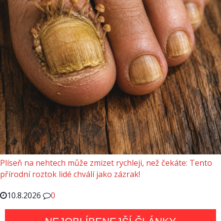
Plíseň na nehtech může zmizet rychleji, než čekáte: Tento
přírodní roztok lidé chválí jako zázrak!
10.8.2026
0