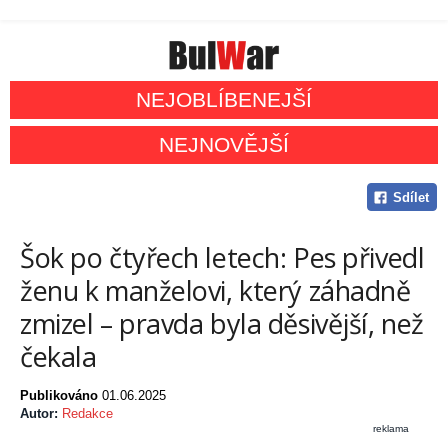
NEJOBLÍBENEJŠÍ
NEJNOVĚJŠÍ
Sdílet
Šok po čtyřech letech: Pes přivedl
ženu k manželovi, který záhadně
zmizel – pravda byla děsivější, než
čekala
Publikováno
01.06.2025
Autor:
Redakce
reklama