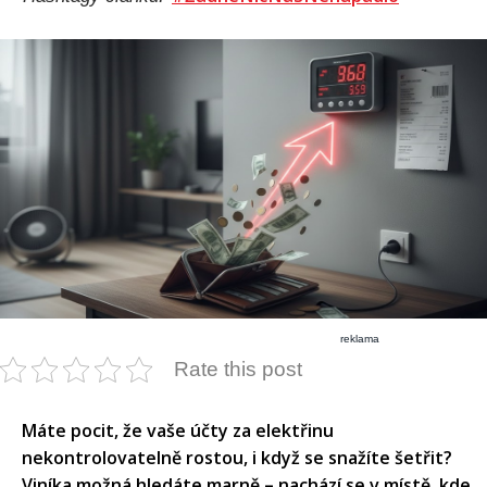
reklama
Rate this post
Máte pocit, že vaše účty za elektřinu
nekontrolovatelně rostou, i když se snažíte šetřit?
Viníka možná hledáte marně – nachází se v místě, kde