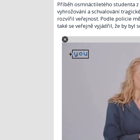
Příběh osmnáctiletého studenta z P
vyhrožování a schvalování tragické 
rozvířil veřejnost. Podle policie
také se veřejně vyjádřil, že by by