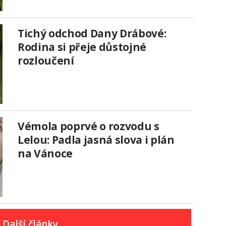
Tichý odchod Dany Drábové:
Rodina si přeje důstojné
rozloučení
Vémola poprvé o rozvodu s
Lelou: Padla jasná slova i plán
na Vánoce
Další články