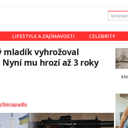
LIFESTYLE A ZAJÍMAVOSTI
CELEBRITY
tý mladík vyhrožoval
. Nyní mu hrozí až 3 roky
kt
sNenapadlo