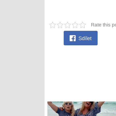
Rate this p
Sdílet