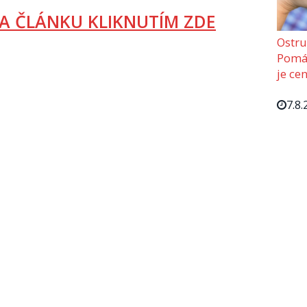
A ČLÁNKU KLIKNUTÍM ZDE
Ostru
Pomáh
je cen
7.8.