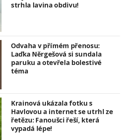
strhla lavina obdivu!
Odvaha v přímém přenosu:
Laďka Něrgešová si sundala
paruku a otevřela bolestivé
téma
Krainová ukázala fotku s
Havlovou a internet se utrhl ze
řetězu: Fanoušci řeší, která
vypadá lépe!