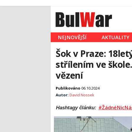
NEJNOVĚJŠÍ
AKTUALITY
Šok v Praze: 18le
střílením ve škole
vězení
Publikováno
06.10.2024
Autor:
David Nossek
#ŽádnéNicNá
Hashtagy článku: