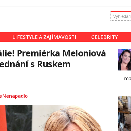
LIFESTYLE A ZAJÍMAVOSTI
CELEBRITY
tálie! Premiérka Meloniová
jednání s Ruskem
ma
sNenapadlo