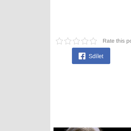
Rate this p
Sdílet