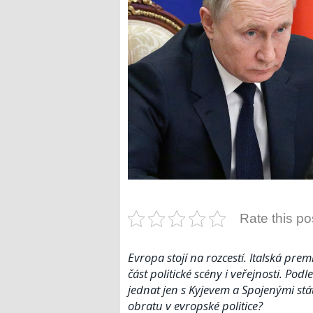
Rate this po
Evropa stojí na rozcestí. Italská pre
část politické scény i veřejnosti. Pod
jednat jen s Kyjevem a Spojenými stá
obratu v evropské politice?