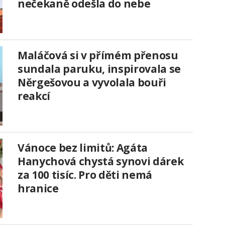
nečekaně odešla do nebe
Maláčová si v přímém přenosu
sundala paruku, inspirovala se
Něrgešovou a vyvolala bouři
reakcí
Vánoce bez limitů: Agáta
Hanychová chystá synovi dárek
za 100 tisíc. Pro děti nemá
hranice