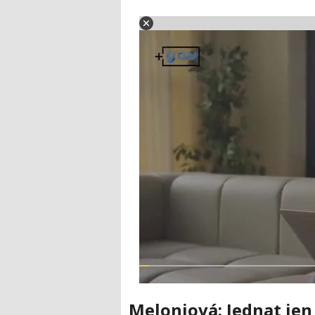
Meloniová: Jednat jen