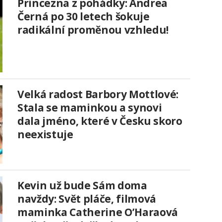
Princezna z pohádky: Andrea
Černá po 30 letech šokuje
radikální proměnou vzhledu!
Velká radost Barbory Mottlové:
Stala se maminkou a synovi
dala jméno, které v Česku skoro
neexistuje
Kevin už bude Sám doma
navždy: Svět pláče, filmová
maminka Catherine O’Haraová