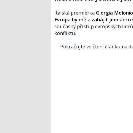
Italská premiérka
Giorgia Meloni
Evropa by měla zahájit jednání o
současný přístup evropských lídrů
konfliktu.
Pokračujte ve čtení článku na da