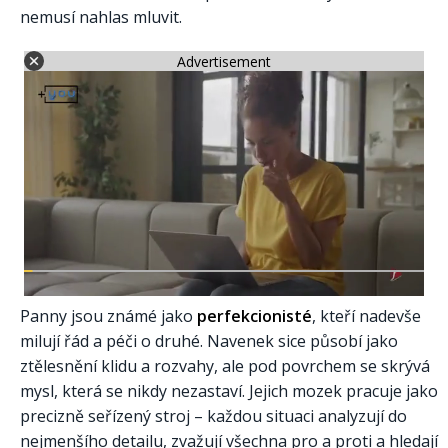
nemusí nahlas mluvit.
Advertisement
Panny jsou známé jako
perfekcionisté
, kteří nadevše
milují řád a péči o druhé. Navenek sice působí jako
ztělesnění klidu a rozvahy, ale pod povrchem se skrývá
mysl, která se nikdy nezastaví. Jejich mozek pracuje jako
precizně seřízený stroj – každou situaci analyzují do
nejmenšího detailu, zvažují všechna pro a proti a hledají