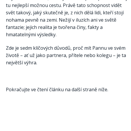
tu nejlepší možnou cestu. Právě tato schopnost vidět
svět takový, jaký skutečně je, z nich dělá lidi, kteří stojí
nohama pevně na zemi. Nežijí v iluzích ani ve světě
fantazie; jejich realita je tvořena činy, fakty a
hmatatelnými výsledky.
Zde je sedm klíčových důvodů, proč mít Pannu ve svém
životě – ať už jako partnera, přítele nebo kolegu – je ta
největší výhra.
Pokračujte ve čtení článku na další straně níže.