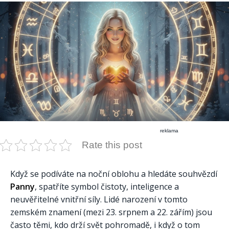
reklama
Rate this post
Když se podíváte na noční oblohu a hledáte souhvězdí
Panny
, spatříte symbol čistoty, inteligence a
neuvěřitelné vnitřní síly. Lidé narození v tomto
zemském znamení (mezi 23. srpnem a 22. zářím) jsou
často těmi, kdo drží svět pohromadě, i když o tom