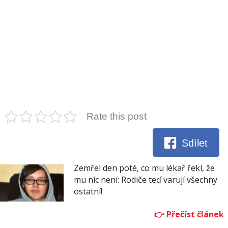
Rate this post
Sdílet
Zemřel den poté, co mu lékař řekl, že
mu nic není: Rodiče teď varují všechny
ostatní!