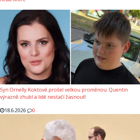
Syn Ornelly Koktové prošel velkou proměnou: Quentin
výrazně zhubl a lidé nestačí žasnout!
18.6.2026
0