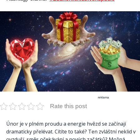
reklama
Rate this post
Únor je v plném proudu a energie hvězd se začínají
dramaticky přelévat. Cítíte to také? Ten zvláštní neklid v
ovzduší, směs očekávání a nových začátků? Možná