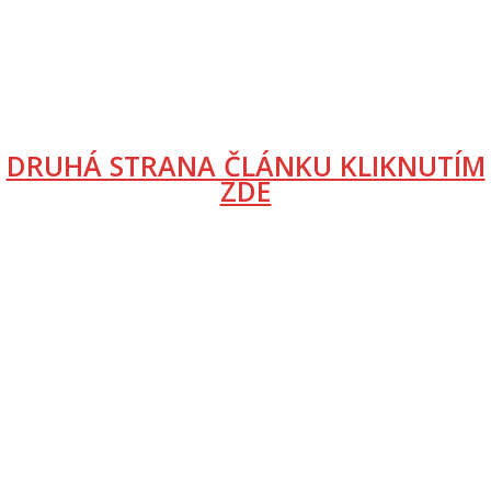
DRUHÁ STRANA ČLÁNKU KLIKNUTÍM
ZDE