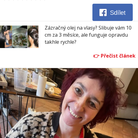
Sdílet
Zázračný olej na vlasy? Slibuje vám 10
cm za 3 měsíce, ale funguje opravdu
takhle rychle?