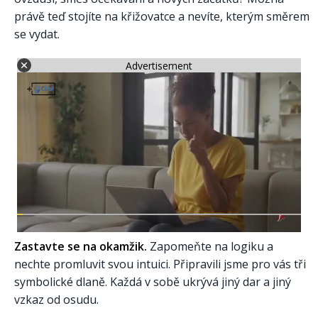
právě teď stojíte na křižovatce a nevíte, kterým směrem
se vydat.
Advertisement
Zastavte se na okamžik.
Zapomeňte na logiku a
nechte promluvit svou intuici. Připravili jsme pro vás tři
symbolické dlaně. Každá v sobě ukrývá jiný dar a jiný
vzkaz od osudu.