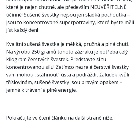
které je nejen chutné, ale především NEUVĚŘITELNĚ
účinné! Sušené švestky nejsou jen sladká pochoutka –
jsou to koncentrované superpotraviny, které byste měli
jíst každý den!
Kvalitní sušená švestka je měkká, pružná a plná chuti.
Na výrobu 250 gramů tohoto zázraku je potřeba celý
kilogram čerstvých švestek. Představte si tu
koncentrovanou sílu! Zatímco nezralé čerstvé švestky
vám mohou „stáhnout“ ústa a podráždit žaludek kvůli
tříslovinám, sušené švestky jsou pravým opakem –
jemné k trávení a plné energie.
Pokračujte ve čtení článku na další straně níže.