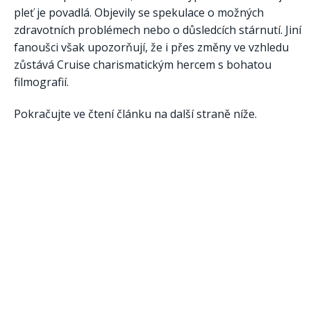
pleť je povadlá. Objevily se spekulace o možných
zdravotních problémech nebo o důsledcích stárnutí. Jiní
fanoušci však upozorňují, že i přes změny ve vzhledu
zůstává Cruise charismatickým hercem s bohatou
filmografií.
Pokračujte ve čtení článku na další straně níže.