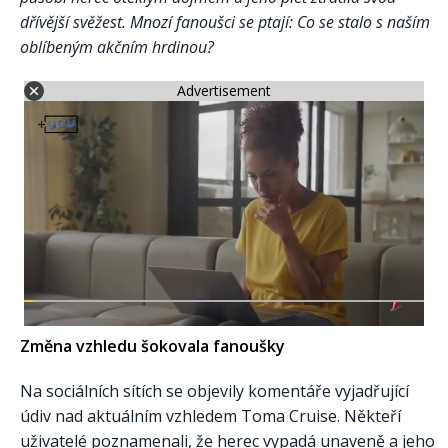
dřívější svěžest. Mnozí fanoušci se ptají: Co se stalo s naším
oblíbeným akčním hrdinou?
Advertisement
Změna vzhledu šokovala fanoušky
Na sociálních sítích se objevily komentáře vyjadřující
údiv nad aktuálním vzhledem Toma Cruise. Někteří
uživatelé poznamenali, že herec vypadá unaveně a jeho