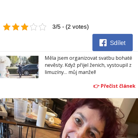
3/5 - (2 votes)
Sdílet
Měla jsem organizovat svatbu bohaté
nevěsty. Když přijel ženich, vystoupil z
limuzíny… můj manžel!